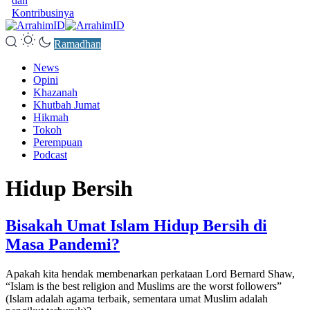
dan
Kontribusinya
Ramadhan
News
Opini
Khazanah
Khutbah Jumat
Hikmah
Tokoh
Perempuan
Podcast
Hidup Bersih
Bisakah Umat Islam Hidup Bersih di
Masa Pandemi?
Apakah kita hendak membenarkan perkataan Lord Bernard Shaw,
“Islam is the best religion and Muslims are the worst followers”
(Islam adalah agama terbaik, sementara umat Muslim adalah