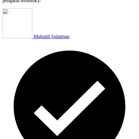
pengikut terburuk)?
Mubaidi Sulaiman