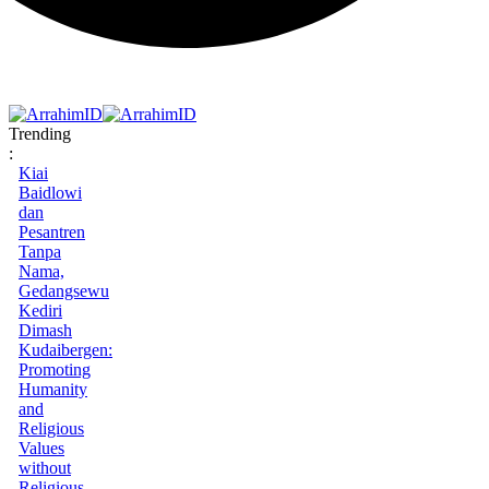
Trending
:
Kiai
Baidlowi
dan
Pesantren
Tanpa
Nama,
Gedangsewu
Kediri
Dimash
Kudaibergen:
Promoting
Humanity
and
Religious
Values
without
Religious