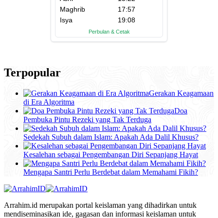
Terpopular
Gerakan Keagamaan
di Era Algoritma
Doa
Pembuka Pintu Rezeki yang Tak Terduga
Sedekah Subuh dalam Islam: Apakah Ada Dalil Khusus?
Kesalehan sebagai Pengembangan Diri Sepanjang Hayat
Mengapa Santri Perlu Berdebat dalam Memahami Fikih?
Arrahim.id merupakan portal keislaman yang dihadirkan untuk
mendiseminasikan ide, gagasan dan informasi keislaman untuk