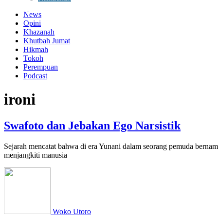
News
Opini
Khazanah
Khutbah Jumat
Hikmah
Tokoh
Perempuan
Podcast
ironi
Swafoto dan Jebakan Ego Narsistik
Sejarah mencatat bahwa di era Yunani dalam seorang pemuda bernama N
menjangkiti manusia
Woko Utoro