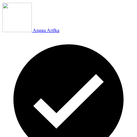
Angga Arifka