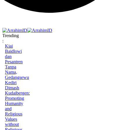
Trending
:
Kiai
Baidlowi
dan
Pesantren
Tanpa
Nama,
Gedangsewu
Kediri
Dimash
Kudaibergen:
Promoting
Humanity
and
Religious
Values
without
Religious