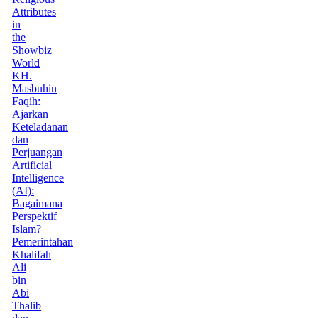
Attributes
in
the
Showbiz
World
KH.
Masbuhin
Faqih:
Ajarkan
Keteladanan
dan
Perjuangan
Artificial
Intelligence
(AI):
Bagaimana
Perspektif
Islam?
Pemerintahan
Khalifah
Ali
bin
Abi
Thalib