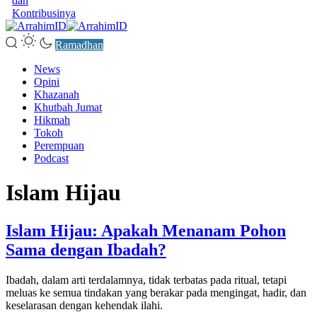
dan
Kontribusinya
Ramadhan
News
Opini
Khazanah
Khutbah Jumat
Hikmah
Tokoh
Perempuan
Podcast
Islam Hijau
Islam Hijau: Apakah Menanam Pohon
Sama dengan Ibadah?
Ibadah, dalam arti terdalamnya, tidak terbatas pada ritual, tetapi
meluas ke semua tindakan yang berakar pada mengingat, hadir, dan
keselarasan dengan kehendak ilahi.