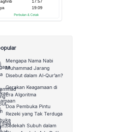
opular
Mengapa Nama Nabi
Muhammad Jarang
Disebut dalam Al-Qur’an?
Gerakan Keagamaan di
Era Algoritma
Doa Pembuka Pintu
Rezeki yang Tak Terduga
Sedekah Subuh dalam