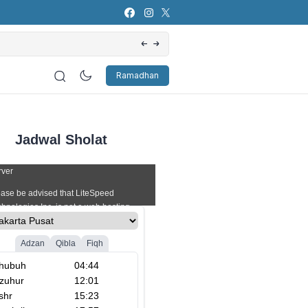
Artificial Intelligence (AI): Bagaimana Pers
Ramadhan
Jadwal Sholat