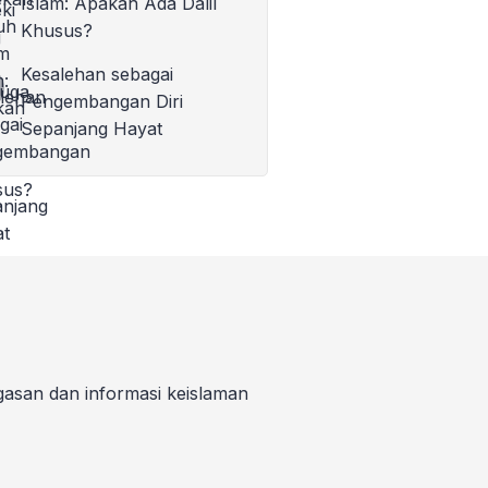
Islam: Apakah Ada Dalil
Khusus?
Kesalehan sebagai
Pengembangan Diri
Sepanjang Hayat
gasan dan informasi keislaman