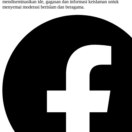
mendiseminasikan ide, gagasan dan informasi keislaman untuk
menyemai moderasi berislam dan beragama.