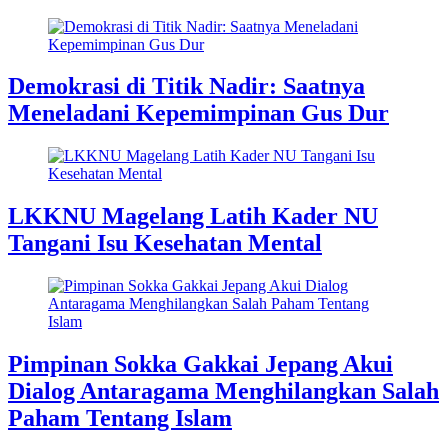
Demokrasi di Titik Nadir: Saatnya
Meneladani Kepemimpinan Gus Dur
LKKNU Magelang Latih Kader NU
Tangani Isu Kesehatan Mental
Pimpinan Sokka Gakkai Jepang Akui
Dialog Antaragama Menghilangkan Salah
Paham Tentang Islam