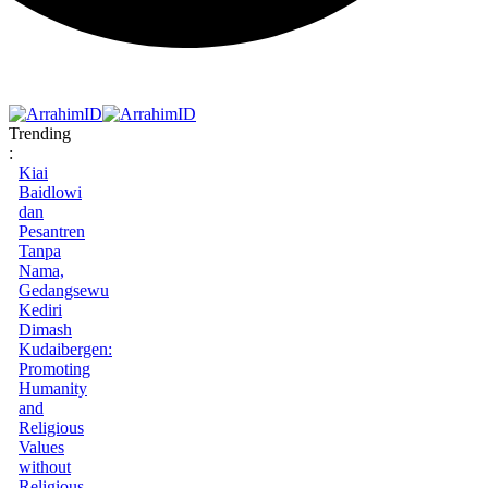
Trending
:
Kiai
Baidlowi
dan
Pesantren
Tanpa
Nama,
Gedangsewu
Kediri
Dimash
Kudaibergen:
Promoting
Humanity
and
Religious
Values
without
Religious