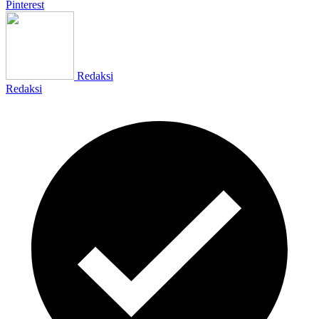
Pinterest
Redaksi
Redaksi