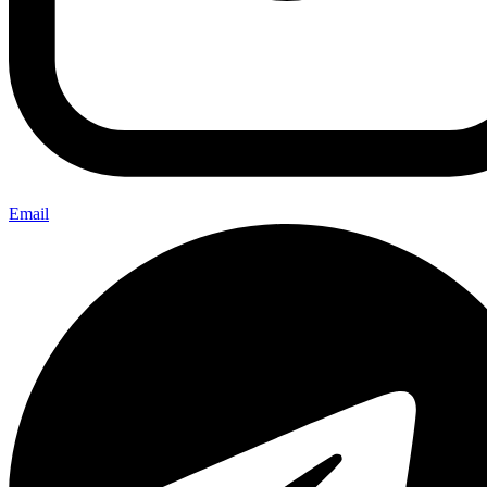
Email