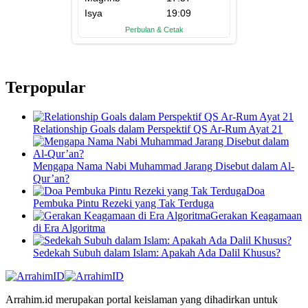
Terpopular
Relationship Goals dalam Perspektif QS Ar-Rum Ayat 21
Mengapa Nama Nabi Muhammad Jarang Disebut dalam Al-
Qur’an?
Doa
Pembuka Pintu Rezeki yang Tak Terduga
Gerakan Keagamaan
di Era Algoritma
Sedekah Subuh dalam Islam: Apakah Ada Dalil Khusus?
Arrahim.id merupakan portal keislaman yang dihadirkan untuk