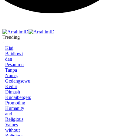
Trending
:
Kiai
Baidlowi
dan
Pesantren
Tanpa
Nama,
Gedangsewu
Kediri
Dimash
Kudaibergen:
Promoting
Humanity
and
Religious
Values
without
Religious