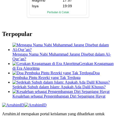
Terpopular
Mengapa Nama Nabi Muhammad Jarang Disebut dalam Al-
Qur’an?
Gerakan Keagamaan
di Era Algoritma
Doa
Pembuka Pintu Rezeki yang Tak Terduga
Sedekah Subuh dalam Islam: Apakah Ada Dalil Khusus?
Kesalehan sebagai Pengembangan Diri Sepanjang Hayat
Arrahim.id merupakan portal keislaman yang dihadirkan untuk