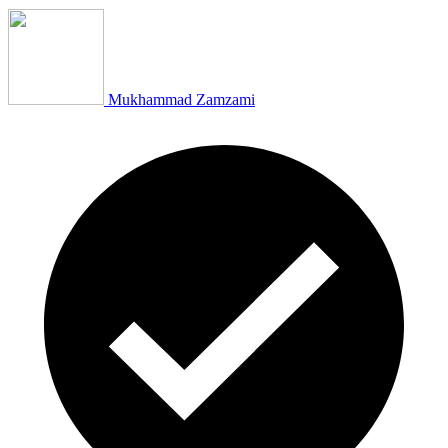
Mukhammad Zamzami