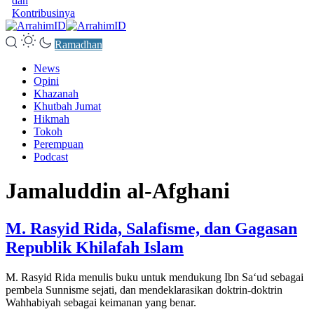
dan
Kontribusinya
Ramadhan
News
Opini
Khazanah
Khutbah Jumat
Hikmah
Tokoh
Perempuan
Podcast
Jamaluddin al-Afghani
M. Rasyid Rida, Salafisme, dan Gagasan
Republik Khilafah Islam
M. Rasyid Rida menulis buku untuk mendukung Ibn Sa‘ud sebagai
pembela Sunnisme sejati, dan mendeklarasikan doktrin-doktrin
Wahhabiyah sebagai keimanan yang benar.