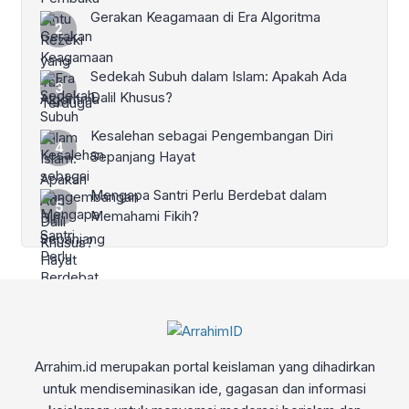
Gerakan Keagamaan di Era Algoritma
Sedekah Subuh dalam Islam: Apakah Ada
Dalil Khusus?
Kesalehan sebagai Pengembangan Diri
Sepanjang Hayat
Mengapa Santri Perlu Berdebat dalam
Memahami Fikih?
Arrahim.id merupakan portal keislaman yang dihadirkan
untuk mendiseminasikan ide, gagasan dan informasi