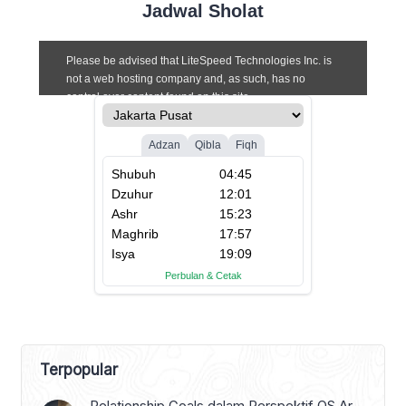
Jadwal Sholat
Terpopular
Relationship Goals dalam Perspektif QS Ar-