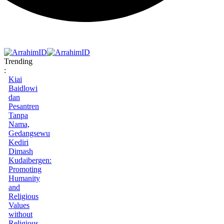
Trending
:
Kiai
Baidlowi
dan
Pesantren
Tanpa
Nama,
Gedangsewu
Kediri
Dimash
Kudaibergen:
Promoting
Humanity
and
Religious
Values
without
Religious