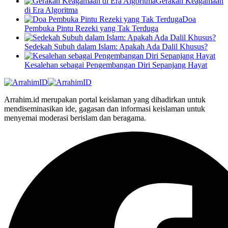
Gerakan Keagamaan
di Era Algoritma
Doa
Pembuka Pintu Rezeki yang Tak Terduga
Sedekah Subuh dalam Islam: Apakah Ada Dalil Khusus?
Kesalehan sebagai Pengembangan Diri Sepanjang Hayat
Arrahim.id merupakan portal keislaman yang dihadirkan untuk
mendiseminasikan ide, gagasan dan informasi keislaman untuk
menyemai moderasi berislam dan beragama.