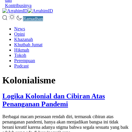
dan
Kontribusinya
Ramadhan
News
Opini
Khazanah
Khutbah Jumat
Hikmah
Tokoh
Perempuan
Podcast
Kolonialisme
Logika Kolonial dan Cibiran Atas
Penanganan Pandemi
Berbagai macam perasaan rendah diri, termasuk cibiran atas
penanganan pandemi, hanya akan menjadikan bangsa ini tidak
berani kreatif karena adanya stigma bahwa segala sesuatu yang baik