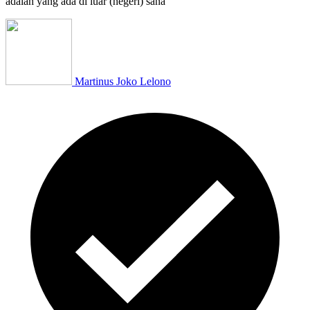
adalah yang ada di luar (negeri) sana
Martinus Joko Lelono