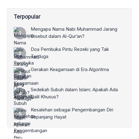
Terpopular
Mengapa Nama Nabi Muhammad Jarang
Disebut dalam Al-Qur’an?
Doa Pembuka Pintu Rezeki yang Tak
Terduga
Gerakan Keagamaan di Era Algoritma
Sedekah Subuh dalam Islam: Apakah Ada
Dalil Khusus?
Kesalehan sebagai Pengembangan Diri
Sepanjang Hayat