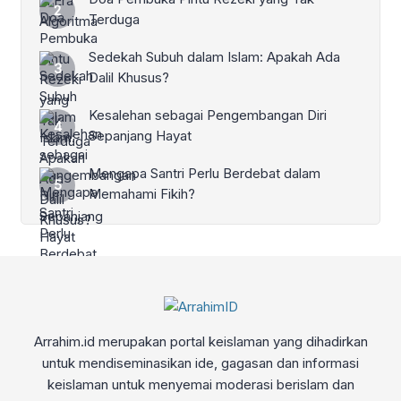
Terduga
Sedekah Subuh dalam Islam: Apakah Ada
Dalil Khusus?
Kesalehan sebagai Pengembangan Diri
Sepanjang Hayat
Mengapa Santri Perlu Berdebat dalam
Memahami Fikih?
Arrahim.id merupakan portal keislaman yang dihadirkan
untuk mendiseminasikan ide, gagasan dan informasi
keislaman untuk menyemai moderasi berislam dan