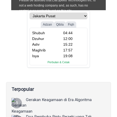
Terpopular
Gerakan Keagamaan di Era Algoritma
Doa Pembuka Pintu Rezeki yang Tak