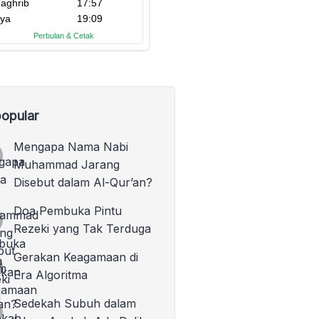
opular
Mengapa Nama Nabi
Muhammad Jarang
Disebut dalam Al-Qur’an?
Doa Pembuka Pintu
Rezeki yang Tak Terduga
Gerakan Keagamaan di
Era Algoritma
Sedekah Subuh dalam