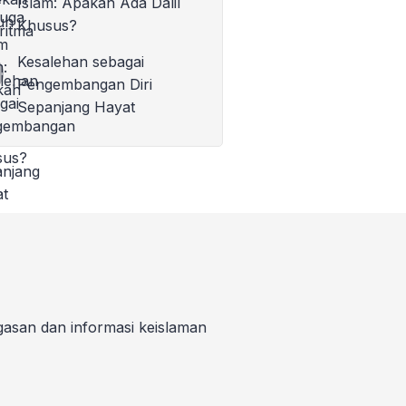
Islam: Apakah Ada Dalil
Khusus?
Kesalehan sebagai
Pengembangan Diri
Sepanjang Hayat
gasan dan informasi keislaman