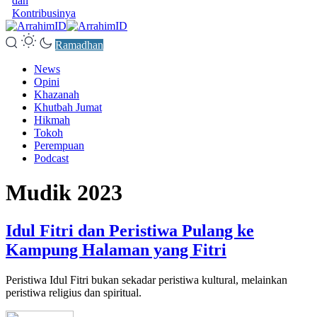
dan
Kontribusinya
Ramadhan
News
Opini
Khazanah
Khutbah Jumat
Hikmah
Tokoh
Perempuan
Podcast
Mudik 2023
Idul Fitri dan Peristiwa Pulang ke
Kampung Halaman yang Fitri
Peristiwa Idul Fitri bukan sekadar peristiwa kultural, melainkan
peristiwa religius dan spiritual.