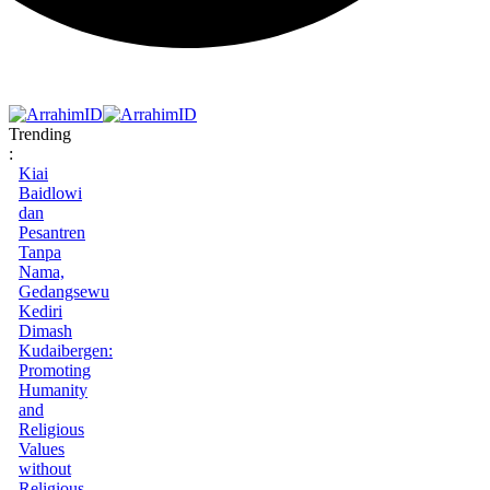
Trending
:
Kiai
Baidlowi
dan
Pesantren
Tanpa
Nama,
Gedangsewu
Kediri
Dimash
Kudaibergen:
Promoting
Humanity
and
Religious
Values
without
Religious