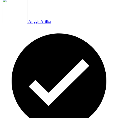
Angga Arifka