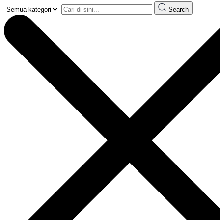
Search