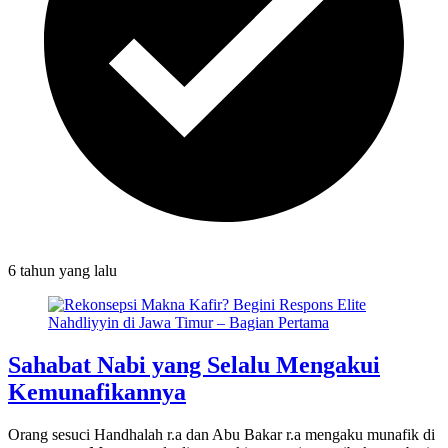
6 tahun
yang lalu
Sahabat Nabi yang Selalu Mengakui
Kemunafikannya
Orang sesuci Handhalah r.a dan Abu Bakar r.a mengaku munafik di