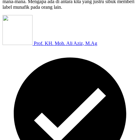
mana-mana. Mengapa ada di antara kita yang justru sibuk memberi
label munafik pada orang lain.
Prof. KH. Moh. Ali Aziz, M.Ag