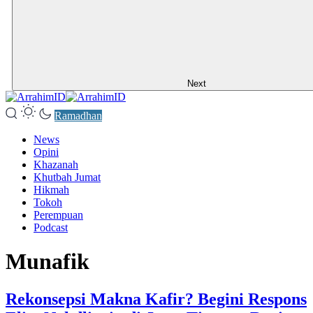
Next
Ramadhan
News
Opini
Khazanah
Khutbah Jumat
Hikmah
Tokoh
Perempuan
Podcast
Munafik
Rekonsepsi Makna Kafir? Begini Respons