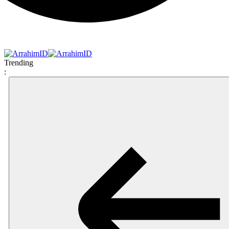
Trending
: