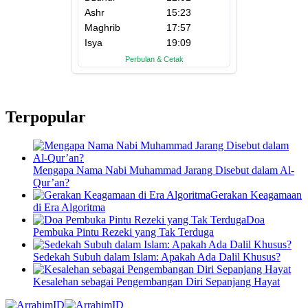
Terpopular
Mengapa Nama Nabi Muhammad Jarang Disebut dalam Al-
Qur’an?
Gerakan Keagamaan
di Era Algoritma
Doa
Pembuka Pintu Rezeki yang Tak Terduga
Sedekah Subuh dalam Islam: Apakah Ada Dalil Khusus?
Kesalehan sebagai Pengembangan Diri Sepanjang Hayat