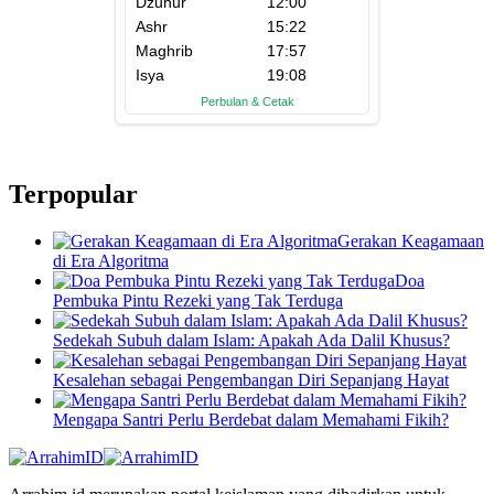
Terpopular
Gerakan Keagamaan
di Era Algoritma
Doa
Pembuka Pintu Rezeki yang Tak Terduga
Sedekah Subuh dalam Islam: Apakah Ada Dalil Khusus?
Kesalehan sebagai Pengembangan Diri Sepanjang Hayat
Mengapa Santri Perlu Berdebat dalam Memahami Fikih?