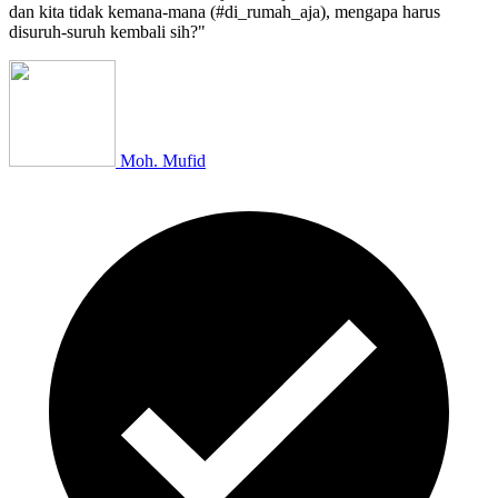
dan kita tidak kemana-mana (#di_rumah_aja), mengapa harus
disuruh-suruh kembali sih?"
Moh. Mufid