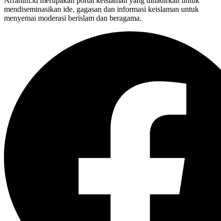
Arrahim.id merupakan portal keislaman yang dihadirkan untuk
mendiseminasikan ide, gagasan dan informasi keislaman untuk
menyemai moderasi berislam dan beragama.