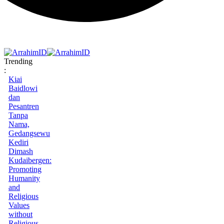
Trending
:
Kiai
Baidlowi
dan
Pesantren
Tanpa
Nama,
Gedangsewu
Kediri
Dimash
Kudaibergen:
Promoting
Humanity
and
Religious
Values
without
Religious