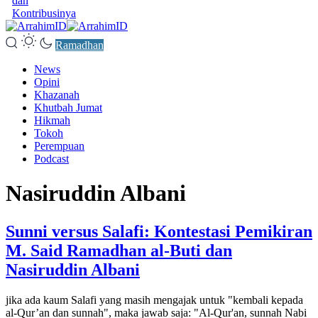
dan
Kontribusinya
Ramadhan
News
Opini
Khazanah
Khutbah Jumat
Hikmah
Tokoh
Perempuan
Podcast
Nasiruddin Albani
Sunni versus Salafi: Kontestasi Pemikiran
M. Said Ramadhan al-Buti dan
Nasiruddin Albani
jika ada kaum Salafi yang masih mengajak untuk "kembali kepada
al-Qur’an dan sunnah", maka jawab saja: "Al-Qur'an, sunnah Nabi