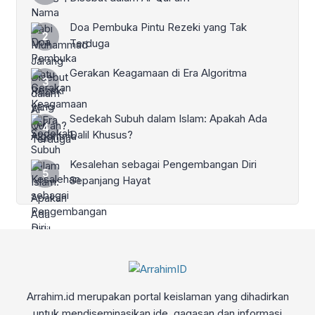
Doa Pembuka Pintu Rezeki yang Tak
Terduga
Gerakan Keagamaan di Era Algoritma
Sedekah Subuh dalam Islam: Apakah Ada
Dalil Khusus?
Kesalehan sebagai Pengembangan Diri
Sepanjang Hayat
Arrahim.id merupakan portal keislaman yang dihadirkan
untuk mendiseminasikan ide, gagasan dan informasi