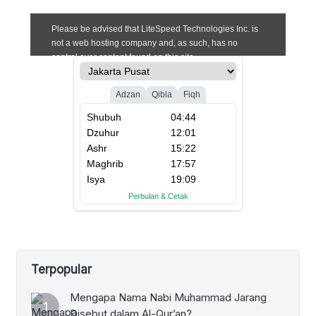
Terpopular
Mengapa Nama Nabi Muhammad Jarang
Disebut dalam Al-Qur’an?