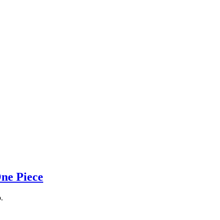
ne Piece
.