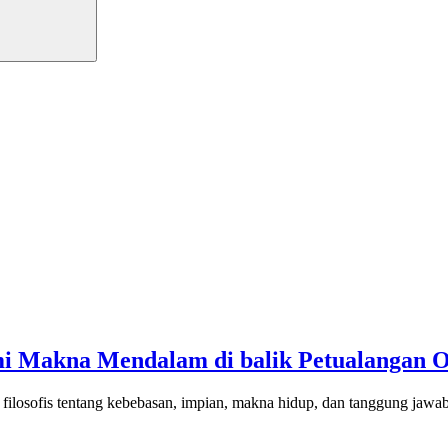
i Makna Mendalam di balik Petualangan O
ilosofis tentang kebebasan, impian, makna hidup, dan tanggung jawab