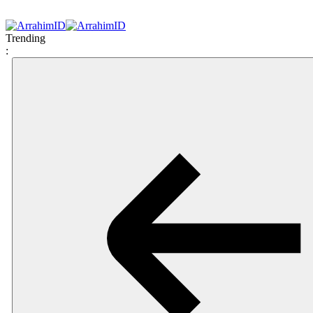
Trending
: