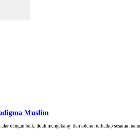
adigma Muslim
rnalar dengan baik, tidak mengekang, dan toleran terhadap sesama ma