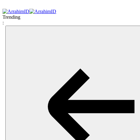
Trending
: