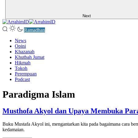
Next
Ramadhan
News
Opini
Khazanah
Khutbah Jumat
Hikmah
Tokoh
Perempuan
Podcast
Paradigma Islam
Musthofa Akyol dan Upaya Membuka Par
Buku Mustafa Akyol ini, mengantarkan kita pada bagaimana cara be
kedamaian.