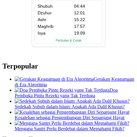
Terpopular
Gerakan Keagamaan
di Era Algoritma
Doa
Pembuka Pintu Rezeki yang Tak Terduga
Sedekah Subuh dalam Islam: Apakah Ada Dalil Khusus?
Kesalehan sebagai Pengembangan Diri Sepanjang Hayat
Mengapa Santri Perlu Berdebat dalam Memahami Fikih?