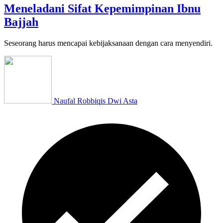
Meneladani Sifat Kepemimpinan Ibnu
Bajjah
Seseorang harus mencapai kebijaksanaan dengan cara menyendiri.
Naufal Robbiqis Dwi Asta