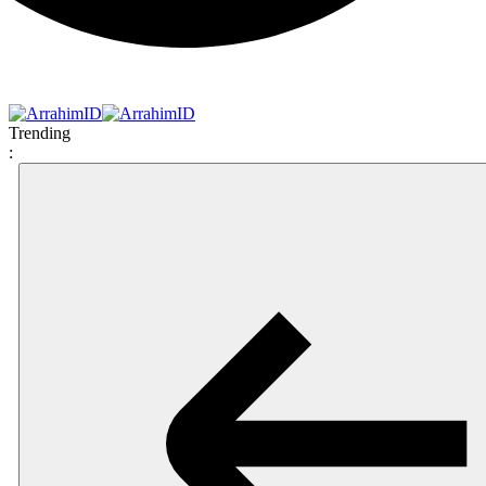
Trending
: