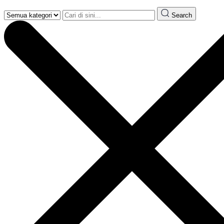
Search