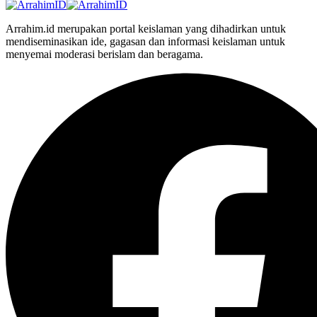
Arrahim.id merupakan portal keislaman yang dihadirkan untuk
mendiseminasikan ide, gagasan dan informasi keislaman untuk
menyemai moderasi berislam dan beragama.