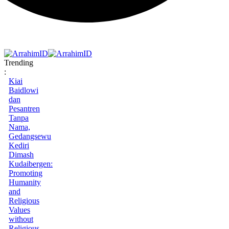
Trending
:
Kiai
Baidlowi
dan
Pesantren
Tanpa
Nama,
Gedangsewu
Kediri
Dimash
Kudaibergen:
Promoting
Humanity
and
Religious
Values
without
Religious