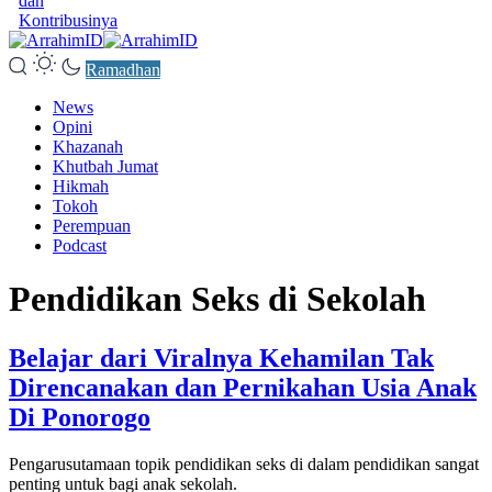
dan
Kontribusinya
Ramadhan
News
Opini
Khazanah
Khutbah Jumat
Hikmah
Tokoh
Perempuan
Podcast
Pendidikan Seks di Sekolah
Belajar dari Viralnya Kehamilan Tak
Direncanakan dan Pernikahan Usia Anak
Di Ponorogo
Pengarusutamaan topik pendidikan seks di dalam pendidikan sangat
penting untuk bagi anak sekolah.