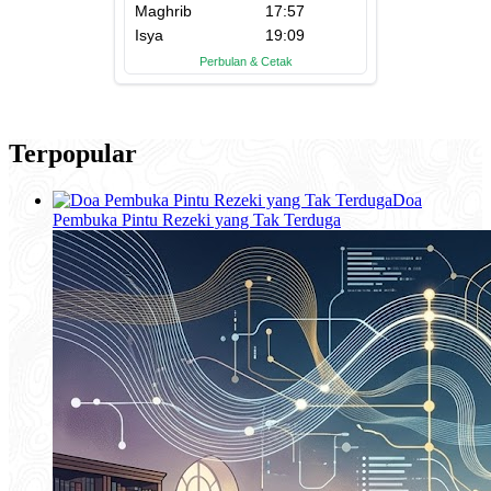
Terpopular
Doa
Pembuka Pintu Rezeki yang Tak Terduga