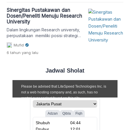
Sinergitas Pustakawan dan
Dosen/Peneliti Menuju Research
University
Dalam lingkungan Research university,
perpustakaan memiliki posisi strategis
dalam memfasilitasi dan mendukung
Mufid
tercapainya tujuan universitas
6 tahun
yang lalu
Jadwal Sholat