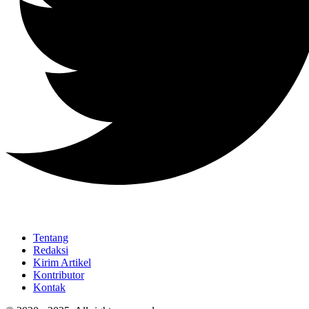
Tentang
Redaksi
Kirim Artikel
Kontributor
Kontak