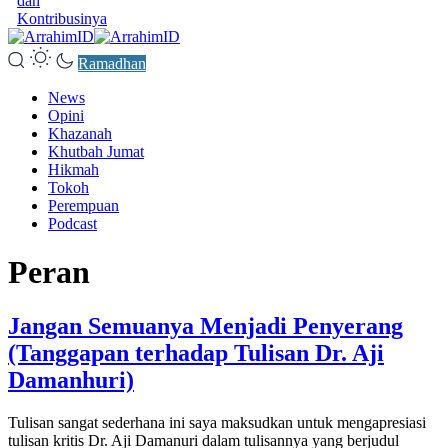
dan
Kontribusinya
Ramadhan
News
Opini
Khazanah
Khutbah Jumat
Hikmah
Tokoh
Perempuan
Podcast
Peran
Jangan Semuanya Menjadi Penyerang
(Tanggapan terhadap Tulisan Dr. Aji
Damanhuri)
Tulisan sangat sederhana ini saya maksudkan untuk mengapresiasi
tulisan kritis Dr. Aji Damanuri dalam tulisannya yang berjudul