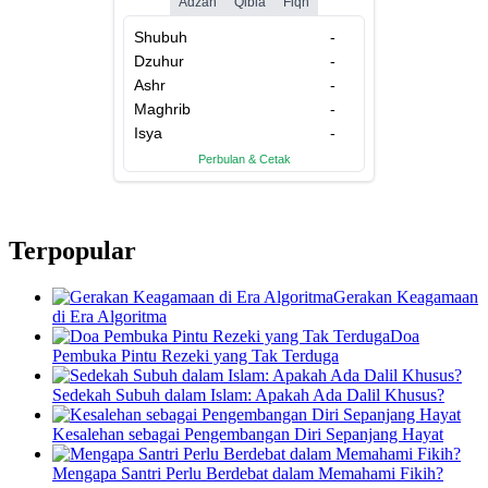
Terpopular
Gerakan Keagamaan
di Era Algoritma
Doa
Pembuka Pintu Rezeki yang Tak Terduga
Sedekah Subuh dalam Islam: Apakah Ada Dalil Khusus?
Kesalehan sebagai Pengembangan Diri Sepanjang Hayat
Mengapa Santri Perlu Berdebat dalam Memahami Fikih?