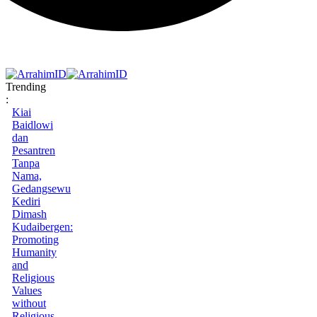
Trending
:
Kiai
Baidlowi
dan
Pesantren
Tanpa
Nama,
Gedangsewu
Kediri
Dimash
Kudaibergen:
Promoting
Humanity
and
Religious
Values
without
Religious