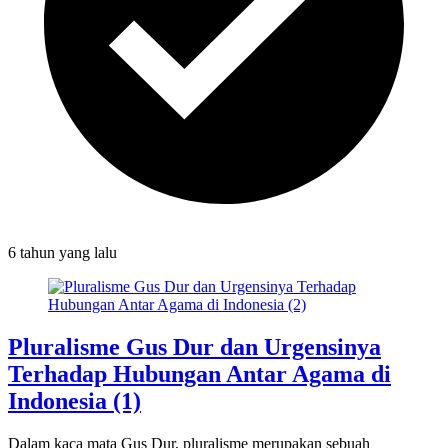
6 tahun
yang lalu
Pluralisme Gus Dur dan Urgensinya
Terhadap Hubungan Antar Agama di
Indonesia (1)
Dalam kaca mata Gus Dur, pluralisme merupakan sebuah