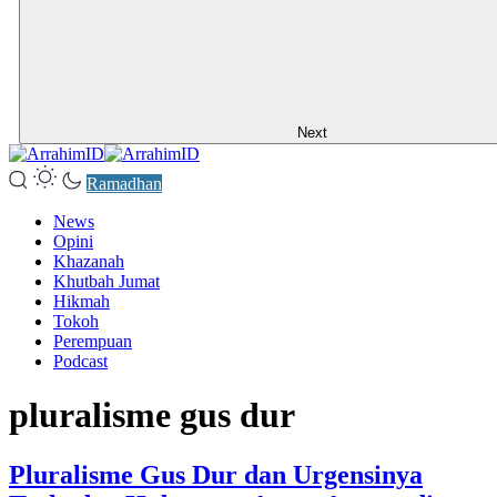
Next
Ramadhan
News
Opini
Khazanah
Khutbah Jumat
Hikmah
Tokoh
Perempuan
Podcast
pluralisme gus dur
Pluralisme Gus Dur dan Urgensinya