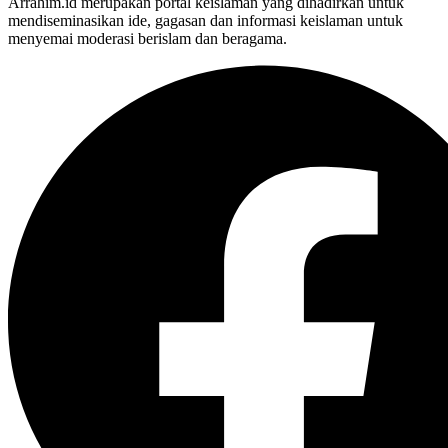
Arrahim.id merupakan portal keislaman yang dihadirkan untuk
mendiseminasikan ide, gagasan dan informasi keislaman untuk
menyemai moderasi berislam dan beragama.