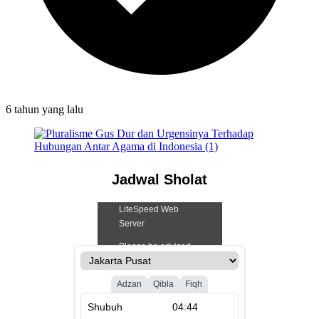
6 tahun
yang lalu
Jadwal Sholat