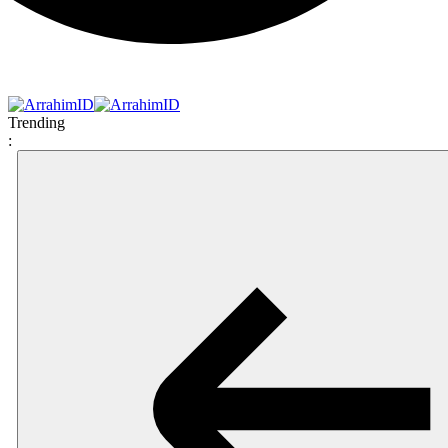
Trending
: