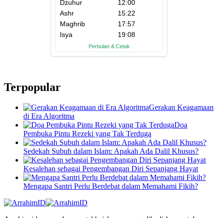
Terpopular
Gerakan Keagamaan
di Era Algoritma
Doa
Pembuka Pintu Rezeki yang Tak Terduga
Sedekah Subuh dalam Islam: Apakah Ada Dalil Khusus?
Kesalehan sebagai Pengembangan Diri Sepanjang Hayat
Mengapa Santri Perlu Berdebat dalam Memahami Fikih?