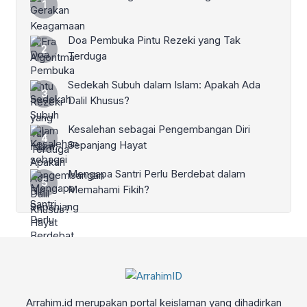
Doa Pembuka Pintu Rezeki yang Tak
Terduga
Sedekah Subuh dalam Islam: Apakah Ada
Dalil Khusus?
Kesalehan sebagai Pengembangan Diri
Sepanjang Hayat
Mengapa Santri Perlu Berdebat dalam
Memahami Fikih?
Arrahim.id merupakan portal keislaman yang dihadirkan