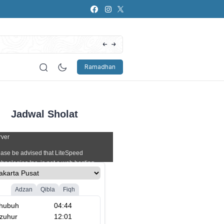
Artificial Intelligence (AI): Bagaimana Pers
Ramadhan
Jadwal Sholat