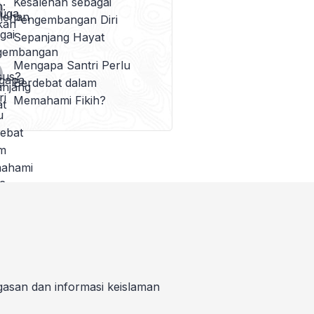
Kesalehan sebagai
Pengembangan Diri
Sepanjang Hayat
Mengapa Santri Perlu
Berdebat dalam
Memahami Fikih?
gasan dan informasi keislaman