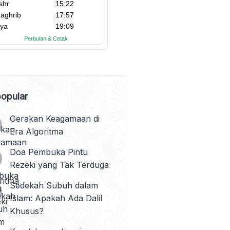
opular
Gerakan Keagamaan di
Era Algoritma
Doa Pembuka Pintu
Rezeki yang Tak Terduga
Sedekah Subuh dalam
Islam: Apakah Ada Dalil
Khusus?