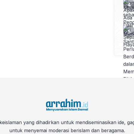
keislaman yang dihadirkan untuk mendiseminasikan ide, ga
untuk menyemai moderasi berislam dan beragama.