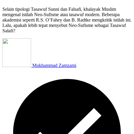
Selain tipologi Tasawuf Sunni dan Falsafi, khalayak Muslim
mengenal istilah Neo-Sufisme atau tasawuf modern. Beberapa
akademisi seperti R.S. O’Fahey dan B. Radtke mengkritik istilah ini.
Lalu, apakah lebih tepat menyebut Neo-Sufisme sebagai Tasawuf
Salafi?
Mukhammad Zamzami