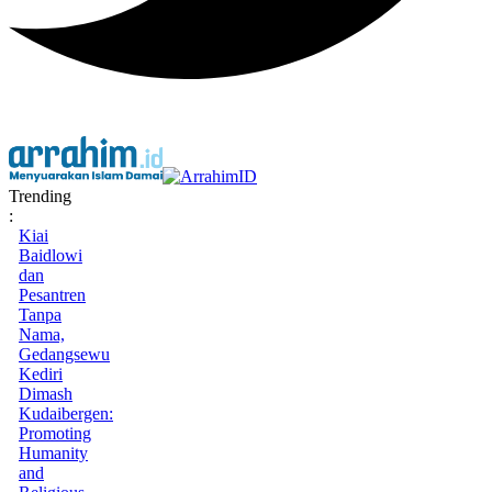
Trending
:
Kiai
Baidlowi
dan
Pesantren
Tanpa
Nama,
Gedangsewu
Kediri
Dimash
Kudaibergen:
Promoting
Humanity
and