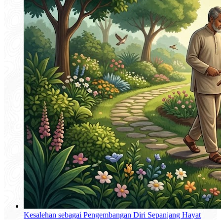
Kesalehan sebagai Pengembangan Diri Sepanjang Hayat