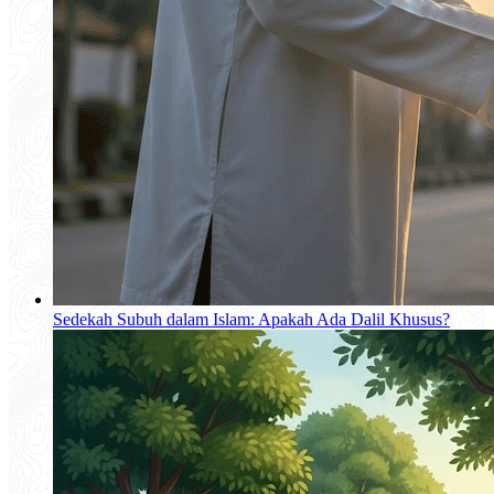
Sedekah Subuh dalam Islam: Apakah Ada Dalil Khusus?