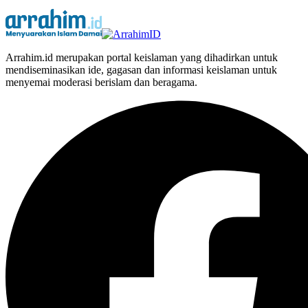
Arrahim.id merupakan portal keislaman yang dihadirkan untuk
mendiseminasikan ide, gagasan dan informasi keislaman untuk
menyemai moderasi berislam dan beragama.