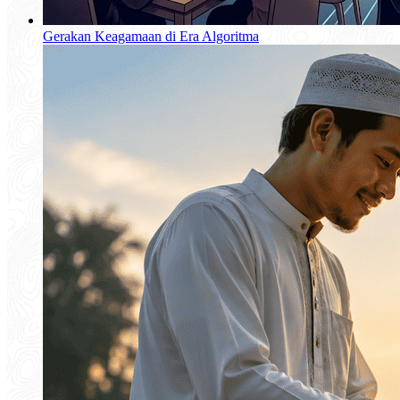
Gerakan Keagamaan di Era Algoritma