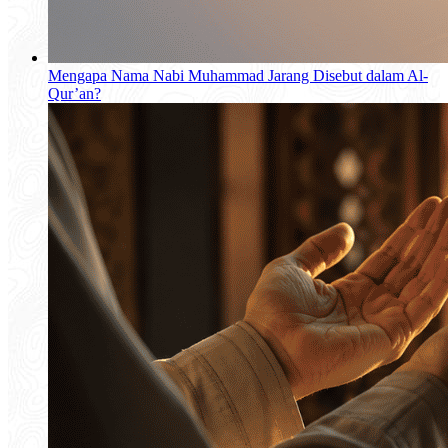
Mengapa Nama Nabi Muhammad Jarang Disebut dalam Al-
Qur’an?