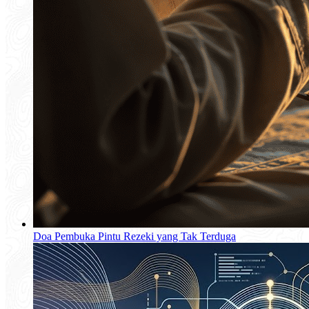
Doa Pembuka Pintu Rezeki yang Tak Terduga