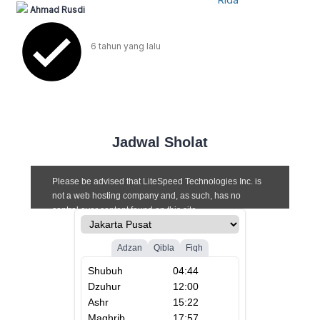
itu terkait sikap kita terhadap takdir dan
Ahmad Rusdi
ketentuan Allah.
6 tahun
yang lalu
Jadwal Sholat