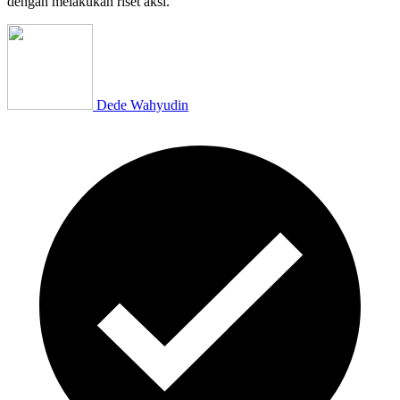
dengan melakukan riset aksi.
Dede Wahyudin