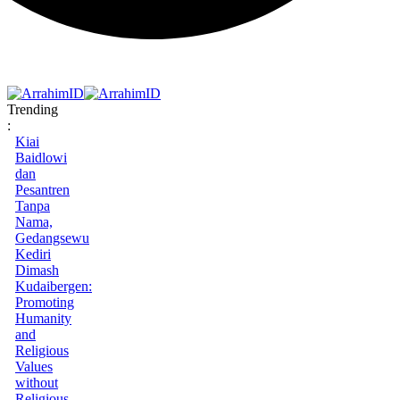
Trending
:
Kiai
Baidlowi
dan
Pesantren
Tanpa
Nama,
Gedangsewu
Kediri
Dimash
Kudaibergen:
Promoting
Humanity
and
Religious
Values
without
Religious