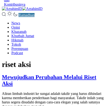
dan
Kontribusinya
Ramadhan
News
Opini
Khazanah
Khutbah Jumat
Hikmah
Tokoh
Perempuan
Podcast
riset aksi
Mewujudkan Perubahan Melalui Riset
Aksi
Aliran limbah industri ke sungai adalah takdir yang harus dihindari
karena memberikan penderitaan bagi masyarakat. Takdir inilah yang
harus segera disudahi dengan cara-cara elegan yang salah satunya