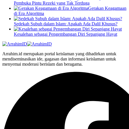
Pembuka Pintu Rezeki yang Tak Terduga
Gerakan Keagamaan
di Era Algoritma
Sedekah Subuh dalam Islam: Apakah Ada Dalil Khusus?
Kesalehan sebagai Pengembangan Diri Sepanjang Hayat
Arrahim.id merupakan portal keislaman yang dihadirkan untuk
mendiseminasikan ide, gagasan dan informasi keislaman untuk
menyemai moderasi berislam dan beragama.