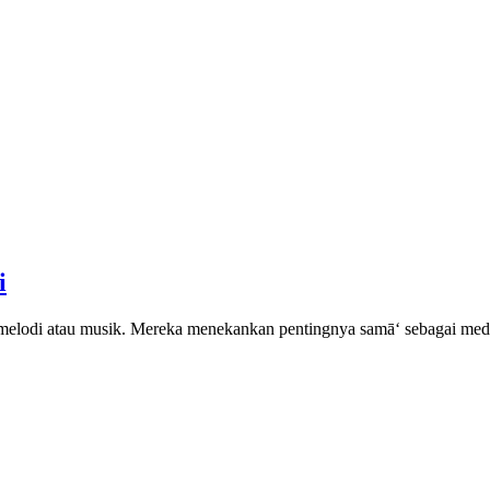
i
ermelodi atau musik. Mereka menekankan pentingnya samā‘ sebagai m