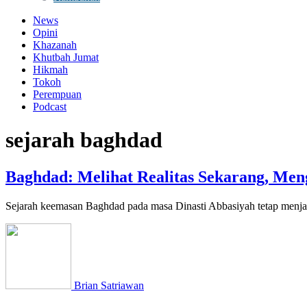
News
Opini
Khazanah
Khutbah Jumat
Hikmah
Tokoh
Perempuan
Podcast
sejarah baghdad
Baghdad: Melihat Realitas Sekarang, Me
Sejarah keemasan Baghdad pada masa Dinasti Abbasiyah tetap menjadi
Brian Satriawan