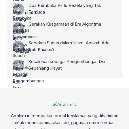
Doa Pembuka Pintu Rezeki yang Tak
Terduga
Gerakan Keagamaan di Era Algoritma
Sedekah Subuh dalam Islam: Apakah Ada
Dalil Khusus?
Kesalehan sebagai Pengembangan Diri
Sepanjang Hayat
Arrahim.id merupakan portal keislaman yang dihadirkan
untuk mendiseminasikan ide, gagasan dan informasi