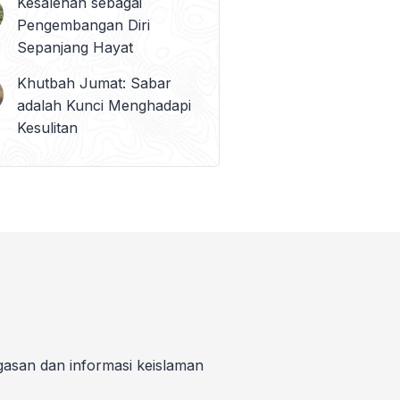
Kesalehan sebagai
Pengembangan Diri
Sepanjang Hayat
Khutbah Jumat: Sabar
adalah Kunci Menghadapi
Kesulitan
gasan dan informasi keislaman