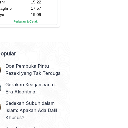
opular
Doa Pembuka Pintu
Rezeki yang Tak Terduga
Gerakan Keagamaan di
Era Algoritma
Sedekah Subuh dalam
Islam: Apakah Ada Dalil
Khusus?