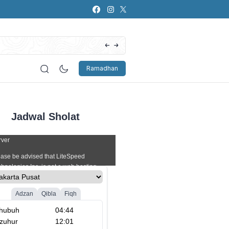
Artificial Intelligence (AI): Bagaimana Pers
Ramadhan
Jadwal Sholat