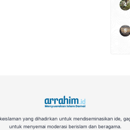
keislaman yang dihadirkan untuk mendiseminasikan ide, ga
untuk menyemai moderasi berislam dan beragama.