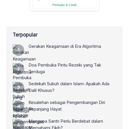
Terpopular
Gerakan Keagamaan di Era Algoritma
Doa Pembuka Pintu Rezeki yang Tak
Terduga
Sedekah Subuh dalam Islam: Apakah Ada
Dalil Khusus?
Kesalehan sebagai Pengembangan Diri
Sepanjang Hayat
Mengapa Santri Perlu Berdebat dalam
Memahami Fikih?