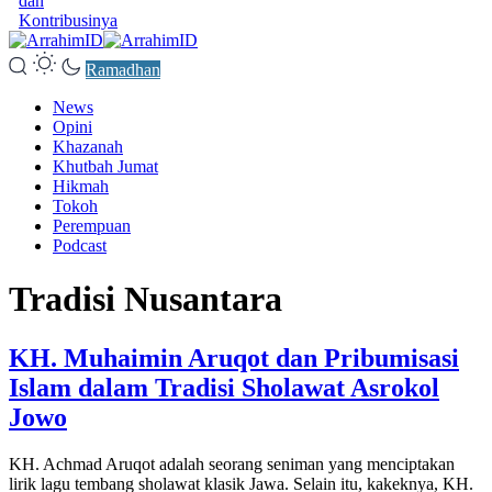
dan
Kontribusinya
Ramadhan
News
Opini
Khazanah
Khutbah Jumat
Hikmah
Tokoh
Perempuan
Podcast
Tradisi Nusantara
KH. Muhaimin Aruqot dan Pribumisasi
Islam dalam Tradisi Sholawat Asrokol
Jowo
KH. Achmad Aruqot adalah seorang seniman yang menciptakan
lirik lagu tembang sholawat klasik Jawa. Selain itu, kakeknya, KH.