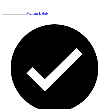
Muhsin Labib