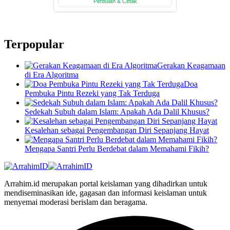
Terpopular
Gerakan Keagamaan
di Era Algoritma
Doa
Pembuka Pintu Rezeki yang Tak Terduga
Sedekah Subuh dalam Islam: Apakah Ada Dalil Khusus?
Kesalehan sebagai Pengembangan Diri Sepanjang Hayat
Mengapa Santri Perlu Berdebat dalam Memahami Fikih?
Arrahim.id merupakan portal keislaman yang dihadirkan untuk
mendiseminasikan ide, gagasan dan informasi keislaman untuk
menyemai moderasi berislam dan beragama.