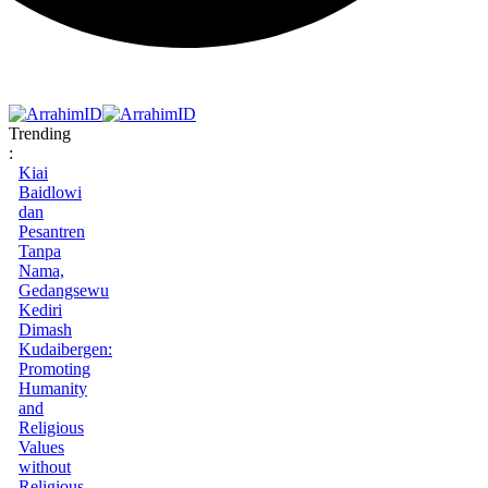
Trending
:
Kiai
Baidlowi
dan
Pesantren
Tanpa
Nama,
Gedangsewu
Kediri
Dimash
Kudaibergen:
Promoting
Humanity
and
Religious
Values
without
Religious