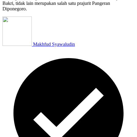
Bakri, tidak lain merupakan salah satu prajurit Pangeran
Diponegoro.
Makhfud Syawaludin