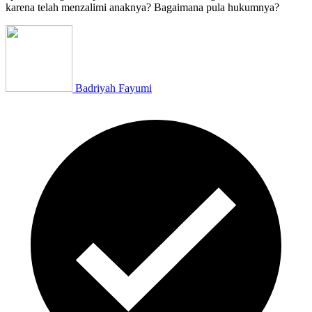
karena telah menzalimi anaknya? Bagaimana pula hukumnya?
Badriyah Fayumi