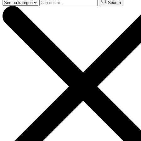
Search