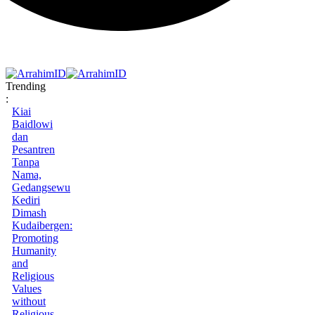
Trending
:
Kiai
Baidlowi
dan
Pesantren
Tanpa
Nama,
Gedangsewu
Kediri
Dimash
Kudaibergen:
Promoting
Humanity
and
Religious
Values
without
Religious