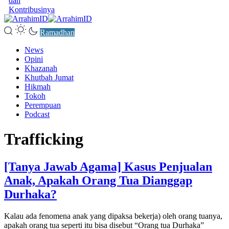
dan
Kontribusinya
Ramadhan
News
Opini
Khazanah
Khutbah Jumat
Hikmah
Tokoh
Perempuan
Podcast
Trafficking
[Tanya Jawab Agama] Kasus Penjualan
Anak, Apakah Orang Tua Dianggap
Durhaka?
Kalau ada fenomena anak yang dipaksa bekerja) oleh orang tuanya,
apakah orang tua seperti itu bisa disebut “Orang tua Durhaka”