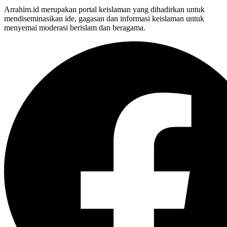
Arrahim.id merupakan portal keislaman yang dihadirkan untuk
mendiseminasikan ide, gagasan dan informasi keislaman untuk
menyemai moderasi berislam dan beragama.