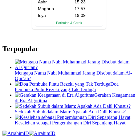
Terpopular
Mengapa Nama Nabi Muhammad Jarang Disebut dalam Al-
Qur’an?
Doa
Pembuka Pintu Rezeki yang Tak Terduga
Gerakan Keagamaan
di Era Algoritma
Sedekah Subuh dalam Islam: Apakah Ada Dalil Khusus?
Kesalehan sebagai Pengembangan Diri Sepanjang Hayat