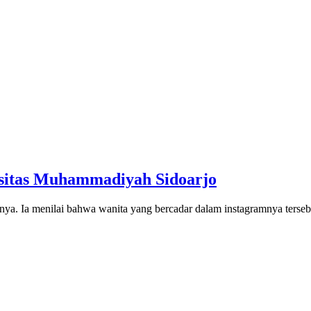
rsitas Muhammadiyah Sidoarjo
a. Ia menilai bahwa wanita yang bercadar dalam instagramnya tersebut