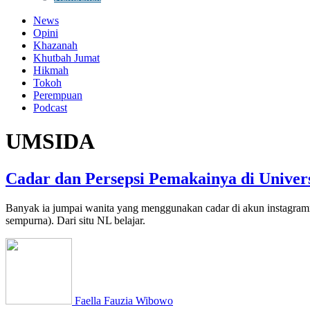
News
Opini
Khazanah
Khutbah Jumat
Hikmah
Tokoh
Perempuan
Podcast
UMSIDA
Cadar dan Persepsi Pemakainya di Unive
Banyak ia jumpai wanita yang menggunakan cadar di akun instagramny
sempurna). Dari situ NL belajar.
Faella Fauzia Wibowo