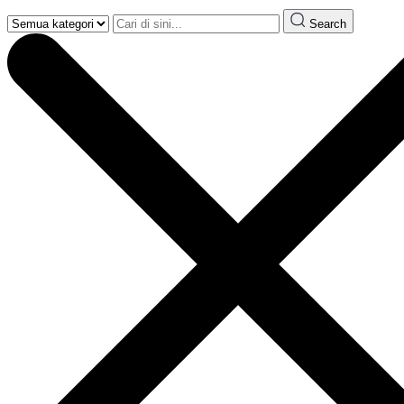
Search