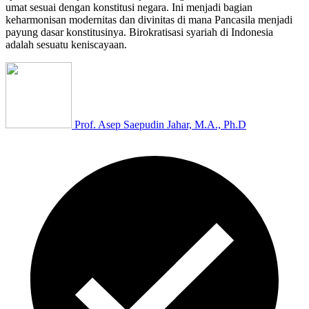
umat sesuai dengan konstitusi negara. Ini menjadi bagian
keharmonisan modernitas dan divinitas di mana Pancasila menjadi
payung dasar konstitusinya. Birokratisasi syariah di Indonesia
adalah sesuatu keniscayaan.
Prof. Asep Saepudin Jahar, M.A., Ph.D