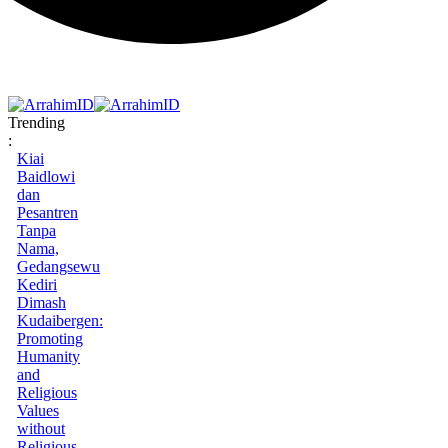
Trending
:
Kiai
Baidlowi
dan
Pesantren
Tanpa
Nama,
Gedangsewu
Kediri
Dimash
Kudaibergen:
Promoting
Humanity
and
Religious
Values
without
Religious