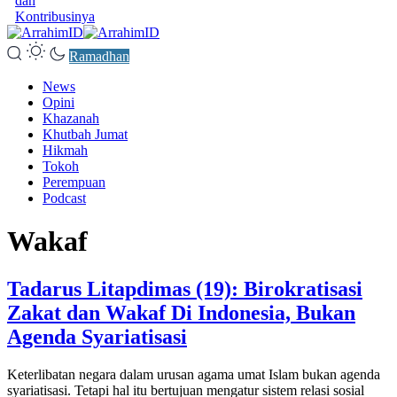
dan
Kontribusinya
Ramadhan
News
Opini
Khazanah
Khutbah Jumat
Hikmah
Tokoh
Perempuan
Podcast
Wakaf
Tadarus Litapdimas (19): Birokratisasi
Zakat dan Wakaf Di Indonesia, Bukan
Agenda Syariatisasi
Keterlibatan negara dalam urusan agama umat Islam bukan agenda
syariatisasi. Tetapi hal itu bertujuan mengatur sistem relasi sosial