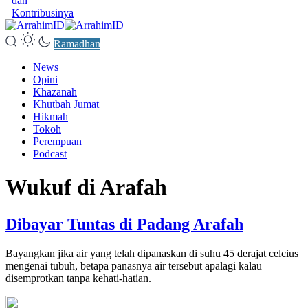
dan
Kontribusinya
Ramadhan
News
Opini
Khazanah
Khutbah Jumat
Hikmah
Tokoh
Perempuan
Podcast
Wukuf di Arafah
Dibayar Tuntas di Padang Arafah
Bayangkan jika air yang telah dipanaskan di suhu 45 derajat celcius
mengenai tubuh, betapa panasnya air tersebut apalagi kalau
disemprotkan tanpa kehati-hatian.