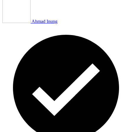
Ahmad Inung