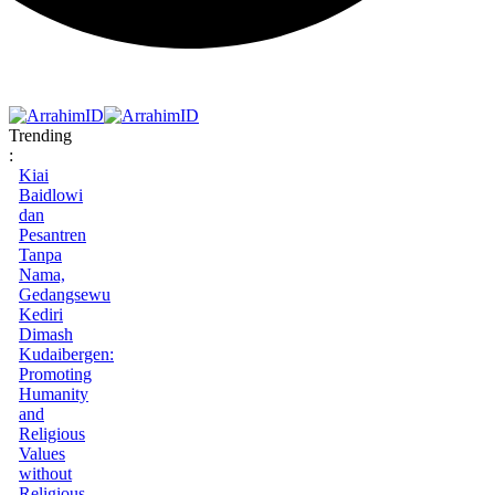
Trending
:
Kiai
Baidlowi
dan
Pesantren
Tanpa
Nama,
Gedangsewu
Kediri
Dimash
Kudaibergen:
Promoting
Humanity
and
Religious
Values
without
Religious