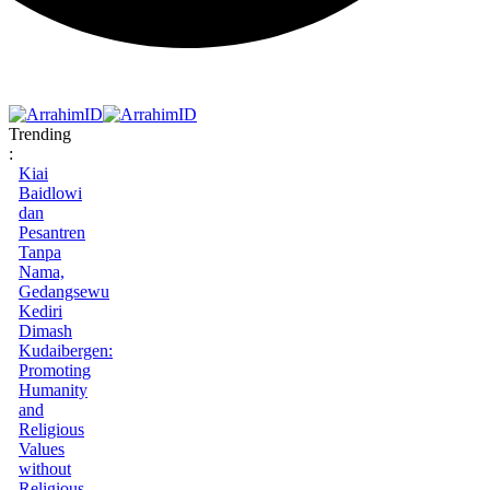
Trending
:
Kiai
Baidlowi
dan
Pesantren
Tanpa
Nama,
Gedangsewu
Kediri
Dimash
Kudaibergen:
Promoting
Humanity
and
Religious
Values
without
Religious