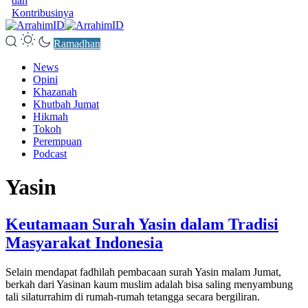
dan
Kontribusinya
Ramadhan
News
Opini
Khazanah
Khutbah Jumat
Hikmah
Tokoh
Perempuan
Podcast
Yasin
Keutamaan Surah Yasin dalam Tradisi
Masyarakat Indonesia
Selain mendapat fadhilah pembacaan surah Yasin malam Jumat,
berkah dari Yasinan kaum muslim adalah bisa saling menyambung
tali silaturrahim di rumah-rumah tetangga secara bergiliran.