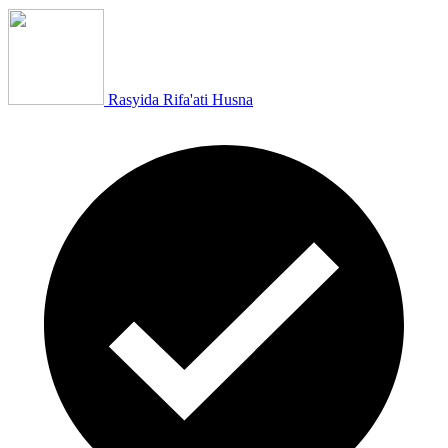
Rasyida Rifa'ati Husna