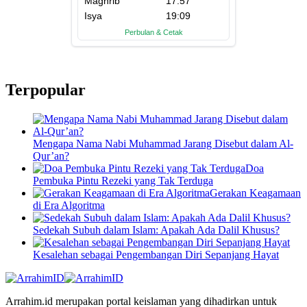
Terpopular
Mengapa Nama Nabi Muhammad Jarang Disebut dalam Al-
Qur’an?
Doa
Pembuka Pintu Rezeki yang Tak Terduga
Gerakan Keagamaan
di Era Algoritma
Sedekah Subuh dalam Islam: Apakah Ada Dalil Khusus?
Kesalehan sebagai Pengembangan Diri Sepanjang Hayat
Arrahim.id merupakan portal keislaman yang dihadirkan untuk