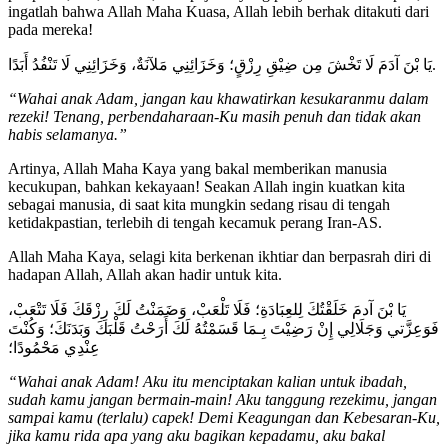
ingatlah bahwa Allah Maha Kuasa, Allah lebih berhak ditakuti dari
pada mereka!
يَا بْنَ آدَمَ لَا تَخْشَ مِن ضِيْقِ رِزْقٍ؛ وَخَزَائِنِي مَلآنَةٌ، وَخَزَائِنِي لَا تَنْفُدُ أَبَدًا.
“Wahai anak Adam, jangan kau khawatirkan kesukaranmu dalam
rezeki! Tenang, perbendaharaan-Ku masih penuh dan tidak akan
habis selamanya.”
Artinya, Allah Maha Kaya yang bakal memberikan manusia
kecukupan, bahkan kekayaan! Seakan Allah ingin kuatkan kita
sebagai manusia, di saat kita mungkin sedang risau di tengah
ketidakpastian, terlebih di tengah kecamuk perang Iran-AS.
Allah Maha Kaya, selagi kita berkenan ikhtiar dan berpasrah diri di
hadapan Allah, Allah akan hadir untuk kita.
يَا بْنَ آدمَ خَلَقْتُكَ لِلعِبَادَةِ؛ فَلَا تَلْعَبْ، وَضَمَنْتُ لَكَ رِزْقَكَ فَلَا تَتْعَبْ،
فَوَعِزَّتي وَجَلَالِي إِنْ رَضِيْتَ بِـمَا قَسَمْتُهُ لَكَ أَرَحْتُ قَلْبَكَ وَبَدَنَكَ؛ وَكُنْتَ
عِنْدِي مَحْمُودًا؛
“Wahai anak Adam! Aku itu menciptakan kalian untuk ibadah,
sudah kamu jangan bermain-main! Aku tanggung rezekimu, jangan
sampai kamu (terlalu) capek! Demi Keagungan dan Kebesaran-Ku,
jika kamu rida apa yang aku bagikan kepadamu, aku bakal