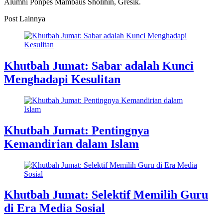
Alumni Ponpes Mambaus Sholihin, Gresik.
Post Lainnya
Khutbah Jumat: Sabar adalah Kunci
Menghadapi Kesulitan
Khutbah Jumat: Pentingnya
Kemandirian dalam Islam
Khutbah Jumat: Selektif Memilih Guru
di Era Media Sosial