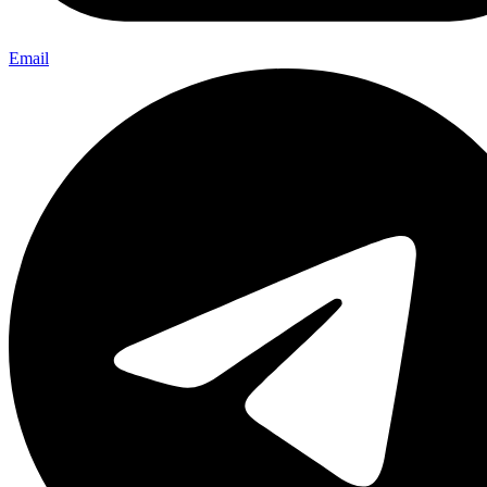
Email