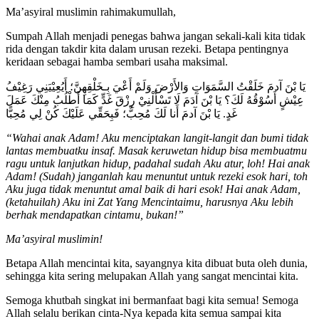
Ma’asyiral muslimin rahimakumullah,
Sumpah Allah menjadi penegas bahwa jangan sekali-kali kita tidak
rida dengan takdir kita dalam urusan rezeki. Betapa pentingnya
keridaan sebagai hamba sembari usaha maksimal.
يَا بْنَ آدمَ خَلَقْتُ السَّمَوَاتِ وَالأَرْضَ وَلَمْ أَعْيَ بِـخَلْقِهِنَّ؛ أَيُعِيْيَنِي رَغِيْفُ
عِيْشٍ أَسُوْقُهُ لَكَ؟ يَا بْنَ آدَمَ لَا تَسْأَلْنِيْ رِزْقَ غَدٍّ كَمَا أَطْلُبُ مِنْكَ عَمَلَ
غَدٍ. يَا بْنَ آدمَ أَنا لَكَ مُحِبٌّ؛ فَبِحَقِّي عَلَيْكَ كُنْ لِي مُحِبًّا
“Wahai anak Adam! Aku menciptakan langit-langit dan bumi tidak
lantas membuatku insaf. Masak keruwetan hidup bisa membuatmu
ragu untuk lanjutkan hidup, padahal sudah Aku atur, loh! Hai anak
Adam! (Sudah) janganlah kau menuntut untuk rezeki esok hari, toh
Aku juga tidak menuntut amal baik di hari esok! Hai anak Adam,
(ketahuilah) Aku ini Zat Yang Mencintaimu, harusnya Aku lebih
berhak mendapatkan cintamu, bukan!”
Ma’asyiral muslimin!
Betapa Allah mencintai kita, sayangnya kita dibuat buta oleh dunia,
sehingga kita sering melupakan Allah yang sangat mencintai kita.
Semoga khutbah singkat ini bermanfaat bagi kita semua! Semoga
Allah selalu berikan cinta-Nya kepada kita semua sampai kita