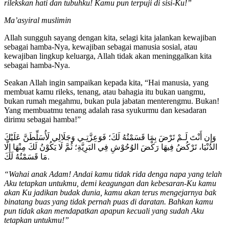
rilekskan hati dan tubuhku! Kamu pun terpuji di sisi-Ku!”
M
a’asyiral muslimin
Allah sungguh sayang dengan kita, selagi kita jalankan kewajiban
sebagai hamba-Nya, kewajiban sebagai manusia sosial, atau
kewajiban lingkup keluarga, Allah tidak akan meninggalkan kita
sebagai hamba-Nya.
Seakan Allah ingin sampaikan kepada kita, “Hai manusia, yang
membuat kamu rileks, tenang, atau bahagia itu bukan uangmu,
bukan rumah megahmu, bukan pula jabatan menterengmu. Bukan!
Yang membuatmu tenang adalah rasa syukurmu dan kesadaran
dirimu sebagai hamba!”
وَإِن أَنْتَ لَـمْ تَرْضَ بِمَا قَسَمْتُهُ لَكَ؛ فَوَعِزَّتِـي وَجَلَالِي لَأُسَلِّطَنَّ عَلَيْكَ
الدُنْيَا، تَرْكُضُ فِيهَا رَكْضَ الوُحُوْشِ فِي البَرِيَّةِ؛ ثُمَّ لَا يَكُوْنُ لَكَ مِنْهَا إِلَّا
مَا قَسَمْتُهُ لَكَ.
“Wahai anak Adam! Andai kamu tidak rida denga napa yang telah
Aku tetapkan untukmu, demi keagungan dan kebesaran-Ku kamu
akan Ku jadikan budak dunia, kamu akan terus mengejarnya bak
binatang buas yang tidak pernah puas di daratan.
Bahkan kamu
pun tidak akan mendapatkan apapun kecuali yang sudah Aku
tetapkan untukmu!”