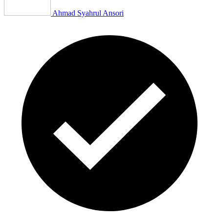
Ahmad Syahrul Ansori