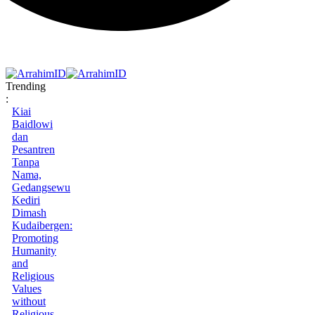
Trending
:
Kiai
Baidlowi
dan
Pesantren
Tanpa
Nama,
Gedangsewu
Kediri
Dimash
Kudaibergen:
Promoting
Humanity
and
Religious
Values
without
Religious