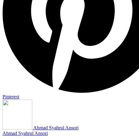
Pinterest
Ahmad Syahrul Ansori
Ahmad Syahrul Ansori