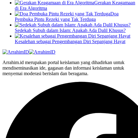
Gerakan Keagamaan
di Era Algoritma
Doa
Pembuka Pintu Rezeki yang Tak Terduga
Sedekah Subuh dalam Islam: Apakah Ada Dalil Khusus?
Kesalehan sebagai Pengembangan Diri Sepanjang Hayat
Arrahim.id merupakan portal keislaman yang dihadirkan untuk
mendiseminasikan ide, gagasan dan informasi keislaman untuk
menyemai moderasi berislam dan beragama.