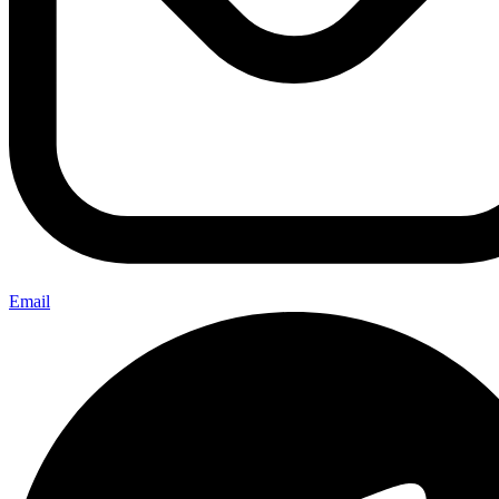
Email