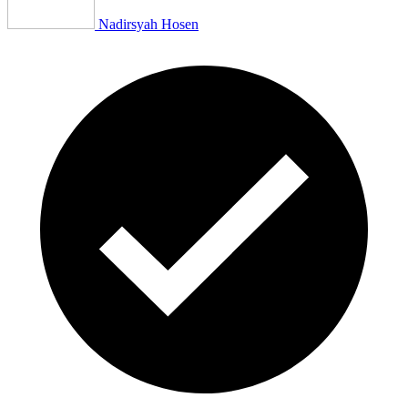
Nadirsyah Hosen