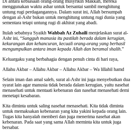
Di antara kebiasaan orang-orang musyrikin Makkah, mereka
menggunakan waktu ashar untuk bersantai sambil menghitung
untung rugi perdagangannya. Dalam surat ini, Allah bersumpah
dengan al-Ashr bukan untuk menghitung untung rugi dunia yang
sementara tetapi untung rugi di akhirat yang abadi.
Itulah sebabnya Syaikh
Wahbah Az Zuhaili
menjelaskan surat al-
Ashr ini, “
Sungguh manusia itu pastilah berada dalam kerugian,
kekurangan dan kehancuran, kecuali orang-orang yang berhasil
mengumpulkan antara iman kepada Allah dan beramal shalih
.”
Keluargaku yang berbahagia dengan penuh cinta di hari raya,
Allahu Akbar – Allahu Akbar – Allahu Akbar – Wa lillahil hamd
Selain iman dan amal saleh, surat al-Ashr ini juga menyebutkan dua
syarat lain agar manusia tidak berada dalam kerugian, yaitu nasehat
menasehati untuk mentaati kebenaran dan nasehat menasehati demi
menetapi kesabaran.
Kita diminta untuk saling nasehat menasehati. Kita tidak diminta
untuk memaksakan kebenaran yang kita yakini kepada orang lain.
Tugas kita hanyalah memberi dan juga menerima nasehat akan
kebenaran. Pada saat yang sama Allah meminta kita untuk juga
bersabar.