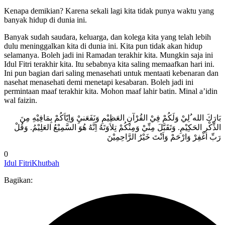
Kenapa demikian? Karena sekali lagi kita tidak punya waktu yang
banyak hidup di dunia ini.
Banyak sudah saudara, keluarga, dan kolega kita yang telah lebih
dulu meninggalkan kita di dunia ini. Kita pun tidak akan hidup
selamanya. Boleh jadi ini Ramadan terakhir kita. Mungkin saja ini
Idul Fitri terakhir kita. Itu sebabnya kita saling memaafkan hari ini.
Ini pun bagian dari saling menasehati untuk mentaati kebenaran dan
nasehat menasehati demi menetapi kesabaran. Boleh jadi ini
permintaan maaf terakhir kita. Mohon maaf lahir batin. Minal a’idin
wal faizin.
الذِّكْرِ الحَكِيْمِ. وَتَقَبَّلَ مِنِّيْ وَمِنْكُمْ تِلاَوَتَهُ اِنَّهُ هُوَ السَّمِيْعُ العَلِيْمُ. وَقُلْ
رَبِّ اغْفِرْ وَارْحَمْ وَاَنْتَ خَيْرُ الرَّاحِمِيْنَ
0
Idul Fitri
Khutbah
Bagikan: