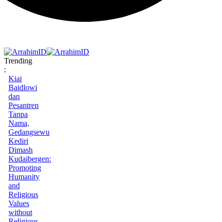
Trending
:
Kiai
Baidlowi
dan
Pesantren
Tanpa
Nama,
Gedangsewu
Kediri
Dimash
Kudaibergen:
Promoting
Humanity
and
Religious
Values
without
Religious