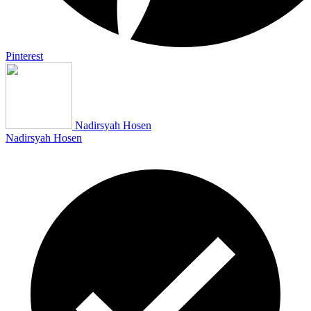
Pinterest
Nadirsyah Hosen
Nadirsyah Hosen