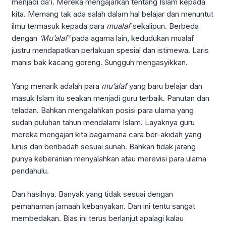
menjadi da’i. Mereka mengajarkan tentang Islam kepada
kita. Memang tak ada salah dalam hal belajar dan menuntut
ilmu termasuk kepada para
mualaf
sekalipun. Berbeda
dengan
‘Mu’alaf’
pada agama lain, kedudukan mualaf
justru mendapatkan perlakuan spesial dan istimewa. Laris
manis bak kacang goreng. Sungguh mengasyikkan.
Yang menarik adalah para
mu’alaf
yang baru belajar dan
masuk Islam itu seakan menjadi guru terbaik. Panutan dan
teladan. Bahkan mengalahkan posisi para ulama yang
sudah puluhan tahun mendalami Islam. Layaknya guru
mereka mengajari kita bagaimana cara ber-akidah yang
lurus dan beribadah sesuai sunah. Bahkan tidak jarang
punya keberanian menyalahkan atau merevisi para ulama
pendahulu.
Dan hasilnya. Banyak yang tidak sesuai dengan
pemahaman jamaah kebanyakan. Dan ini tentu sangat
membedakan. Bias ini terus berlanjut apalagi kalau