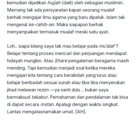
kemudian dijadikan
hujjah
(dalil) oleh sebagian muslimin.
Memang tak ada persyaratan kapan seorang mualaf
berhak mengajar ilmu agama yang baru dipeluk. Islam tak
mengenal
ke-rahib-an.
Maka siapapun berhak
menyampaikan termasuk mualaf meski satu ayat.
Loh.. siapa bilang saya tak mau belajar pada
mu’alaf
?
Belajar tentang proses mencari dan perjuangan mendapat
hidayah mungkin. Atau
Share
pengalaman beragama masih
mending. Tapi kemudian menjadi soal ketika mereka
mengajari kita tentang cara berakidah yang lurus atau
belajar beribadah sesuai sunah atau tiba tiba menyerukan
jihad melawan rezim —ya nanti dulu .. bukan saya
bermaksud
takabur.
Pemahaman dan pendalaman tak bisa
di dapat secara
instan.
Apalagi dengan waktu singkat.
Lantas mengatasnamakan umat. [AH].