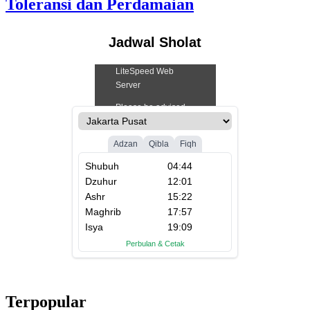
Toleransi dan Perdamaian
Jadwal Sholat
Terpopular