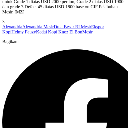
untuk Grade 1 diatas USD 2000 per ton, Grade 2 diatas USD 1900
dan grade 3 Defect 45 diatas USD 1800 base on CIF Pelabuhan
Mesir. [MZ]
3
Alexandria
Alexandria Mesir
Duta Besar RI Mesir
Ekspor
Kopi
Helmy Fauzy
Kedai Kopi Knoz El Bon
Mesir
Bagikan: