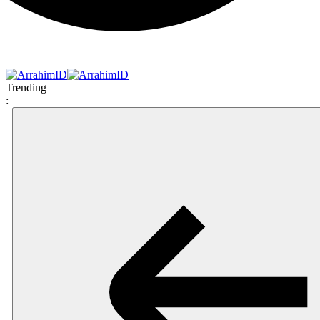
Trending
: