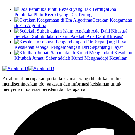
Doa
Pembuka Pintu Rezeki yang Tak Terduga
Gerakan Keagamaan
di Era Algoritma
Sedekah Subuh dalam Islam: Apakah Ada Dalil Khusus?
Kesalehan sebagai Pengembangan Diri Sepanjang Hayat
Khutbah Jumat: Sabar adalah Kunci Menghadapi Kesulitan
Arrahim.id merupakan portal keislaman yang dihadirkan untuk
mendiseminasikan ide, gagasan dan informasi keislaman untuk
menyemai moderasi berislam dan beragama.