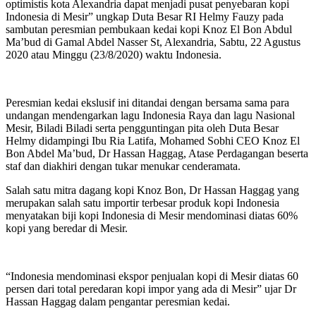
optimistis kota Alexandria dapat menjadi pusat penyebaran kopi
Indonesia di Mesir” ungkap Duta Besar RI Helmy Fauzy pada
sambutan peresmian pembukaan kedai kopi Knoz El Bon Abdul
Ma’bud di Gamal Abdel Nasser St, Alexandria, Sabtu, 22 Agustus
2020 atau Minggu (23/8/2020) waktu Indonesia.
Peresmian kedai ekslusif ini ditandai dengan bersama sama para
undangan mendengarkan lagu Indonesia Raya dan lagu Nasional
Mesir, Biladi Biladi serta pengguntingan pita oleh Duta Besar
Helmy didampingi Ibu Ria Latifa, Mohamed Sobhi CEO Knoz El
Bon Abdel Ma’bud, Dr Hassan Haggag, Atase Perdagangan beserta
staf dan diakhiri dengan tukar menukar cenderamata.
Salah satu mitra dagang kopi Knoz Bon, Dr Hassan Haggag yang
merupakan salah satu importir terbesar produk kopi Indonesia
menyatakan biji kopi Indonesia di Mesir mendominasi diatas 60%
kopi yang beredar di Mesir.
“Indonesia mendominasi ekspor penjualan kopi di Mesir diatas 60
persen dari total peredaran kopi impor yang ada di Mesir” ujar Dr
Hassan Haggag dalam pengantar peresmian kedai.