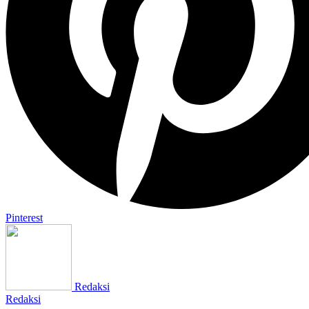
Pinterest
Redaksi
Redaksi