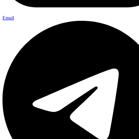
Email