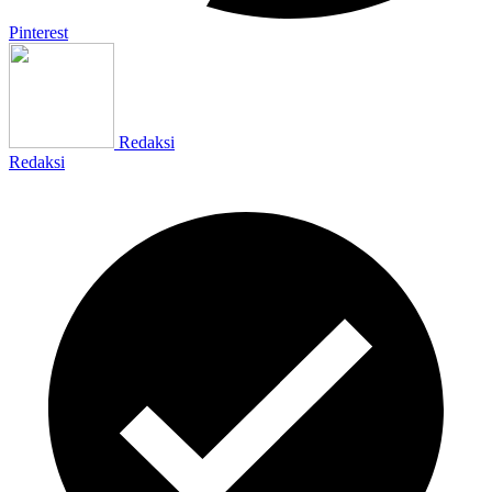
Pinterest
Redaksi
Redaksi