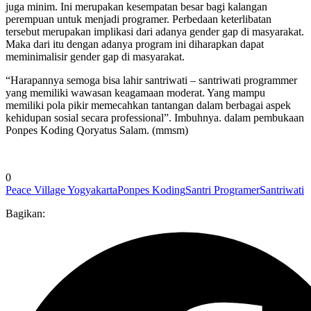
juga minim. Ini merupakan kesempatan besar bagi kalangan
perempuan untuk menjadi programer. Perbedaan keterlibatan
tersebut merupakan implikasi dari adanya gender gap di masyarakat.
Maka dari itu dengan adanya program ini diharapkan dapat
meminimalisir gender gap di masyarakat.
“Harapannya semoga bisa lahir santriwati – santriwati programmer
yang memiliki wawasan keagamaan moderat. Yang mampu
memiliki pola pikir memecahkan tantangan dalam berbagai aspek
kehidupan sosial secara professional”. Imbuhnya. dalam pembukaan
Ponpes Koding Qoryatus Salam. (mmsm)
0
Peace Village Yogyakarta
Ponpes Koding
Santri Programer
Santriwati
Bagikan: