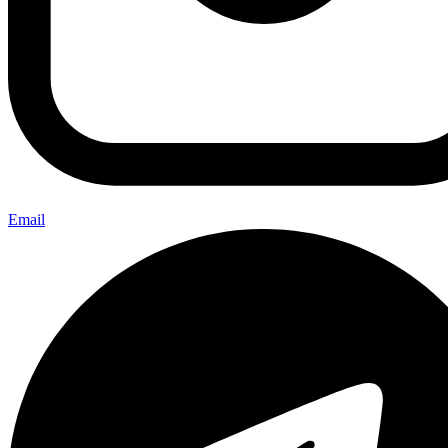
Email