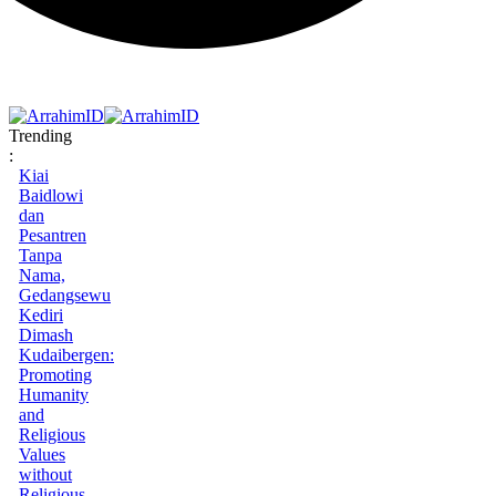
Trending
:
Kiai
Baidlowi
dan
Pesantren
Tanpa
Nama,
Gedangsewu
Kediri
Dimash
Kudaibergen:
Promoting
Humanity
and
Religious
Values
without
Religious