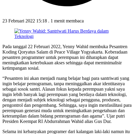
23 Februari 2022 15:18
.
1 menit membaca
Pada tanggal 22 Februari 2022, Yenny Wahid membuka Pesantren
Koding Qoryatus Salam di Peace Village Yogyakarta. Keberadaan
pesantren programmer untuk perempuan ini diharapkan dapat
meningkatkan keterbukaan akses sehingga dapat meminimalisir
ketimpangan sosial.
“Pesantren ini akan menjadi ruang belajar bagi para santriwati yang
ingin belajar pemograman, tanpa meninggalkan akar identitasnya
sebagai sosok santri. Alasan fokus kepada perempuan yakni saya
ingin lebih banyak lagi perempuan yang berdaya dalam teknologi,
dengan menjadi subjek teknologi sebagai pengguna, produsen,
pengontrol dan pengembang. Sehingga, saya ingin menfasilitasi para
perempuan generasi muda untuk meningkatkan pengetahuan dan
keterampilan dalam bidang pemrograman dan agama”. Ujar putri
Presiden Keempat RI Abdurrahman Wahid alias Gus Dur.
Selama ini kebanyakan programer dari kalangan laki-laki namun itu