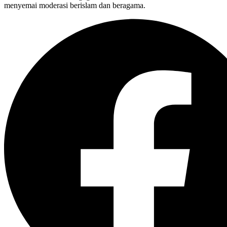
menyemai moderasi berislam dan beragama.