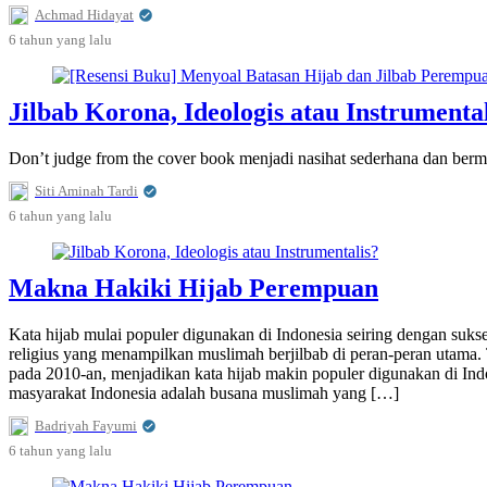
Achmad Hidayat
6 tahun
yang lalu
Jilbab Korona, Ideologis atau Instrumenta
Don’t judge from the cover book menjadi nasihat sederhana dan berm
Siti Aminah Tardi
6 tahun
yang lalu
Makna Hakiki Hijab Perempuan
Kata hijab mulai populer digunakan di Indonesia seiring dengan sukse
religius yang menampilkan muslimah berjilbab di peran-peran uta
pada 2010-an, menjadikan kata hijab makin populer digunakan di In
masyarakat Indonesia adalah busana muslimah yang […]
Badriyah Fayumi
6 tahun
yang lalu