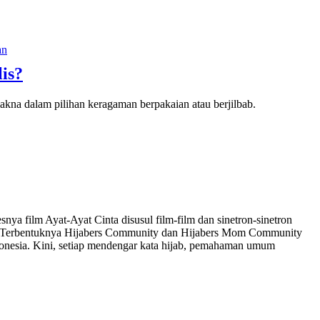
lis?
akna dalam pilihan keragaman berpakaian atau berjilbab.
snya film Ayat-Ayat Cinta disusul film-film dan sinetron-sinetron
ma. Terbentuknya Hijabers Community dan Hijabers Mom Community
donesia. Kini, setiap mendengar kata hijab, pemahaman umum