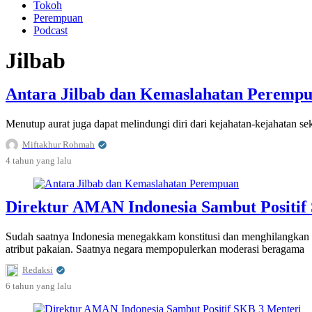
Tokoh
Perempuan
Podcast
Jilbab
Antara Jilbab dan Kemaslahatan Peremp
Menutup aurat juga dapat melindungi diri dari kejahatan-kejahatan se
Miftakhur Rohmah
4 tahun
yang lalu
Direktur AMAN Indonesia Sambut Positif
Sudah saatnya Indonesia menegakkam konstitusi dan menghilangkan ta
atribut pakaian. Saatnya negara mempopulerkan moderasi beragama
Redaksi
6 tahun
yang lalu