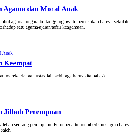
an Agama dan Moral Anak
imbol agama, negara bertanggungjawab memastikan bahwa sekolah
 terhadap satu agama/ajaran/tafsir keagamaan.
an Keempat
 mereka dengan ustaz lain sehingga harus kita bahas?"
n Jilbab Perempuan
t kesalehan seorang perempuan. Fenomena ini memberikan stigma bahwa
saleh.