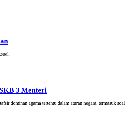
uan
ksual.
 SKB 3 Menteri
fsir dominan agama tertentu dalam aturan negara, termasuk soal