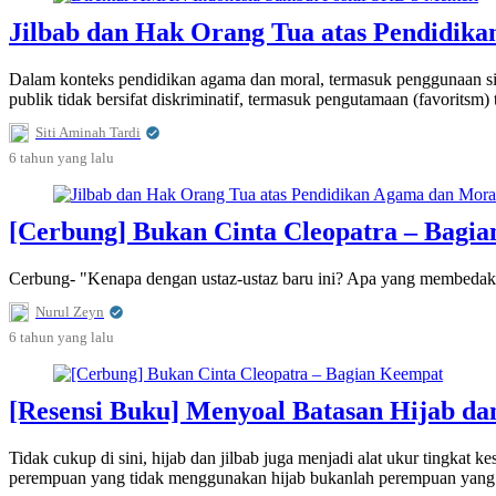
Jilbab dan Hak Orang Tua atas Pendidik
Dalam konteks pendidikan agama dan moral, termasuk penggunaan s
publik tidak bersifat diskriminatif, termasuk pengutamaan (favoritsm)
Siti Aminah Tardi
6 tahun
yang lalu
[Cerbung] Bukan Cinta Cleopatra – Bagi
Cerbung- "Kenapa dengan ustaz-ustaz baru ini? Apa yang membedakan
Nurul Zeyn
6 tahun
yang lalu
[Resensi Buku] Menyoal Batasan Hijab da
Tidak cukup di sini, hijab dan jilbab juga menjadi alat ukur tingka
perempuan yang tidak menggunakan hijab bukanlah perempuan yang 