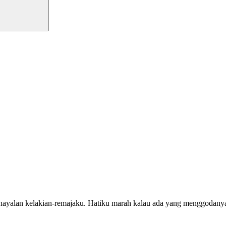
-khayalan kelakian-remajaku. Hatiku marah kalau ada yang menggodany