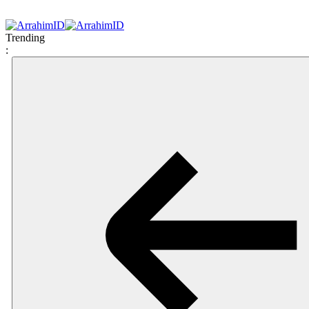
Trending
: