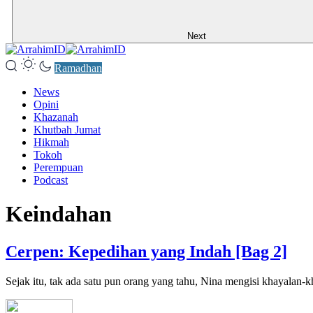
Next
Ramadhan
News
Opini
Khazanah
Khutbah Jumat
Hikmah
Tokoh
Perempuan
Podcast
Keindahan
Cerpen: Kepedihan yang Indah [Bag 2]
Sejak itu, tak ada satu pun orang yang tahu, Nina mengisi khayalan