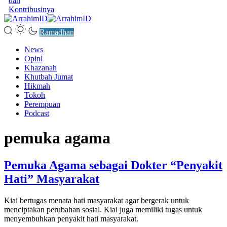
dan
Kontribusinya
Ramadhan
News
Opini
Khazanah
Khutbah Jumat
Hikmah
Tokoh
Perempuan
Podcast
pemuka agama
Pemuka Agama sebagai Dokter “Penyakit
Hati” Masyarakat
Kiai bertugas menata hati masyarakat agar bergerak untuk
menciptakan perubahan sosial. Kiai juga memiliki tugas untuk
menyembuhkan penyakit hati masyarakat.