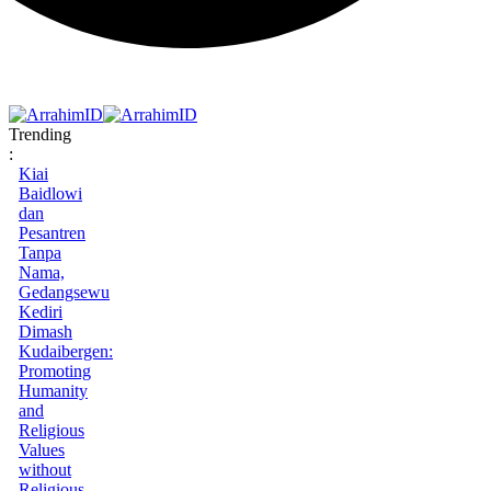
Trending
:
Kiai
Baidlowi
dan
Pesantren
Tanpa
Nama,
Gedangsewu
Kediri
Dimash
Kudaibergen:
Promoting
Humanity
and
Religious
Values
without
Religious