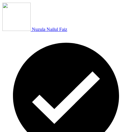
Nuzula Nailul Faiz