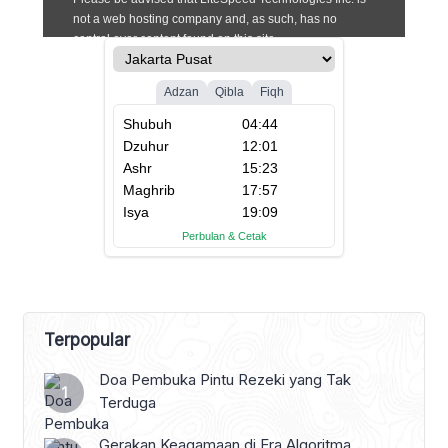
Terpopular
Doa Pembuka Pintu Rezeki yang Tak
Terduga
Gerakan Keagamaan di Era Algoritma