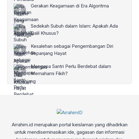
Gerakan Keagamaan di Era Algoritma
Sedekah Subuh dalam Islam: Apakah Ada
Dalil Khusus?
Kesalehan sebagai Pengembangan Diri
Sepanjang Hayat
Mengapa Santri Perlu Berdebat dalam
Memahami Fikih?
Arrahim.id merupakan portal keislaman yang dihadirkan
untuk mendiseminasikan ide, gagasan dan informasi