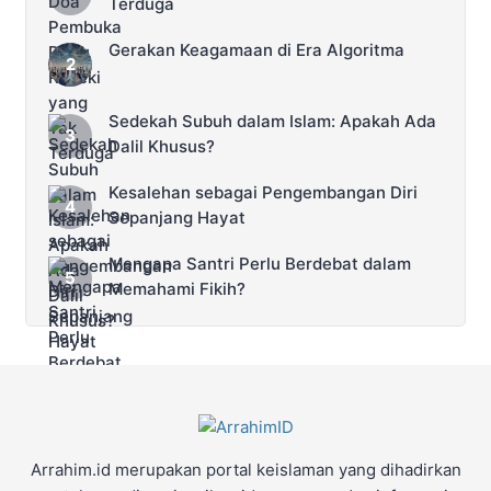
Terduga
Gerakan Keagamaan di Era Algoritma
Sedekah Subuh dalam Islam: Apakah Ada
Dalil Khusus?
Kesalehan sebagai Pengembangan Diri
Sepanjang Hayat
Mengapa Santri Perlu Berdebat dalam
Memahami Fikih?
Arrahim.id merupakan portal keislaman yang dihadirkan